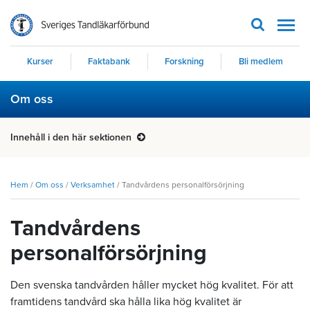
Men
Kurser
Faktabank
Forskning
Bli medlem
Om oss
Innehåll i den här sektionen
Hem
/
Om oss
/
Verksamhet
/
Tandvårdens personalförsörjning
Tandvårdens
personalförsörjning
Den svenska tandvården håller mycket hög kvalitet. För att
framtidens tandvård ska hålla lika hög kvalitet är