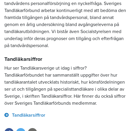
tandvårdens personalförsörjning en nyckelfråga. Sveriges
Tandläkarförbund arbetar kontinuerligt med att bedöma den
framtida tillgången på tandvårdspersonal, bland annat
genom en årlig undersökning bland avgångseleverna på
tandläkarutbildningen. Vi bistår även Socialstyrelsen med
underlag inför deras prognoser om tillgång och efterfrågan
på tandvårdspersonal.
Tandläkarsiffror
Hur ser Tandläkarsverige ut idag i siffror?
Tandläkarförbundet har sammanställt uppgifter över hur
tandläkarantalet utvecklats historiskt, hur könsfördelningen
ser ut och tillgången på specialisttandläkare i olika delar av
Sverige, i skriften Tandläkarsiffror. Här finner du också siffror
över Sveriges Tandläkarförbunds medlemmar.
Tandläkarsiffror