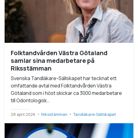
Folktandvården Västra Götaland
samlar sina medarbetare på
Riksstämman
Svenska Tandläkare-Sällskapet har tecknat ett
omfattande avtal med Folktandvården Västra
Götaland som i höst skickar ca 3000 medarbetare
till Odontologisk…
28 april 2026
Riksstämman
Tandläkare-Sällskapet