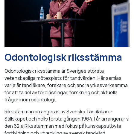
Odontologisk riksstämma
Odontologisk riksstämma är Sveriges största
vetenskapliga mötesplats för tandvården. Här samlas
varje år tandläkare, forskare och andra yrkesverksamma
för att ta del av föreläsningar, forskning och aktuella
frågor inom odontologi.
Riksstämman arrangeras av Svenska Tandläkare-
Sällskapet och hölls första gången 1964. I år arrangerar vi
den 62:a Riksstämman med fokus på kunskapsutbyte,
fortbildning och utveckling av svensk tandvård.