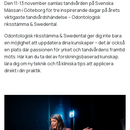
Den 11-13 november samlas tandvården på Svenska
Mässan i Göteborg för tre inspirerande dagar på årets
viktigaste tandvårdshändelse – Odontologisk
riksstämma & Swedental.
Odontologisk riksstämma & Swedental ger dig inte bara
en möjlighet att uppdatera dina kunskaper – det är också
en plats där passionen för yrket och tandvårdens framtid
möts. Här kan du ta del av forskningsbaserad kunskap,
lära dig om ny teknik och få kliniska tips att applicera
direkt i din praktik.