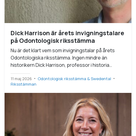
Dick Harrison är årets invigningstalare
på Odontologisk riksstämma
Nu är det klart vem som invigningstalar på årets
Odontologiska riksstämma. Ingen mindre än
historikern Dick Harrison, professor i historia…
11 maj 2026
Odontologisk riksstämma & Swedental
Riksstämman