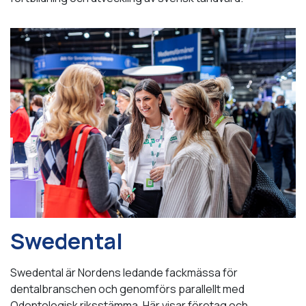
Swedental
Swedental är Nordens ledande fackmässa för
dentalbranschen och genomförs parallellt med
Odontologisk riksstämma. Här visar företag och