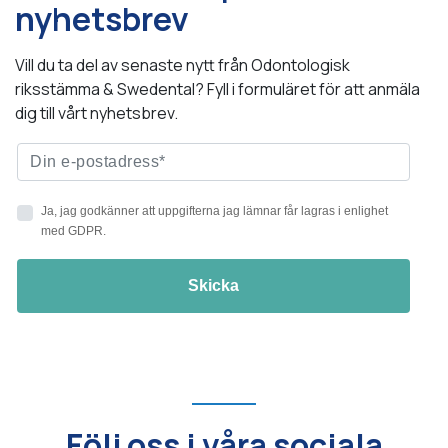
nyhetsbrev
Vill du ta del av senaste nytt från Odontologisk
riksstämma & Swedental? Fyll i formuläret för att anmäla
dig till vårt nyhetsbrev.
Följ oss i våra sociala