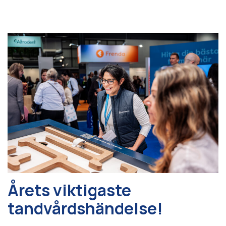
Årets viktigaste
tandvårdshändelse!