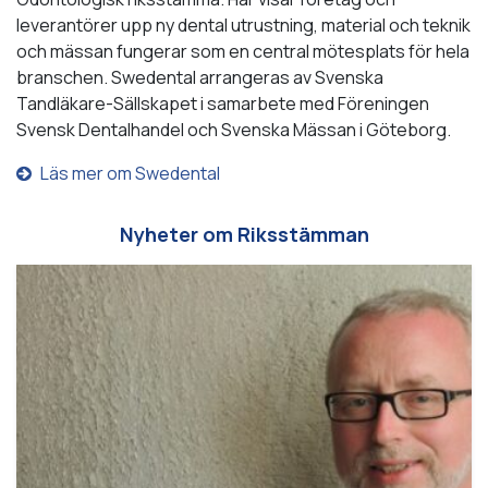
leverantörer upp ny dental utrustning, material och teknik
och mässan fungerar som en central mötesplats för hela
branschen. Swedental arrangeras av Svenska
Tandläkare-Sällskapet i samarbete med Föreningen
Svensk Dentalhandel och Svenska Mässan i Göteborg.
Läs mer om Swedental
Nyheter om Riksstämman