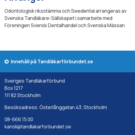
Odontologisk riksstämma och Swedental arrangeras av
Svenska Tandläkare-Sällskapet i samarbete med
Föreningen Svensk Dentalhandel och Svenska Mässan.
Innehåll på Tandläkarförbundet.se
Sveriges Tandläkarförbund
Box 1217
111 82 Stockholm
Besöksadress: Österlånggatan 43, Stockholm
08-666 15 00
kansli@tandlakarforbundet.se