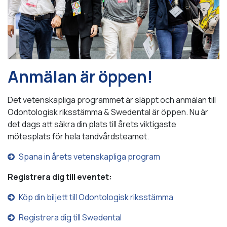
Anmälan är öppen!
Det vetenskapliga programmet är släppt och anmälan till
Odontologisk riksstämma & Swedental är öppen. Nu är
det dags att säkra din plats till årets viktigaste
mötesplats för hela tandvårdsteamet.
Spana in årets vetenskapliga program
Registrera dig till eventet:
Köp din biljett till Odontologisk riksstämma
Registrera dig till Swedental