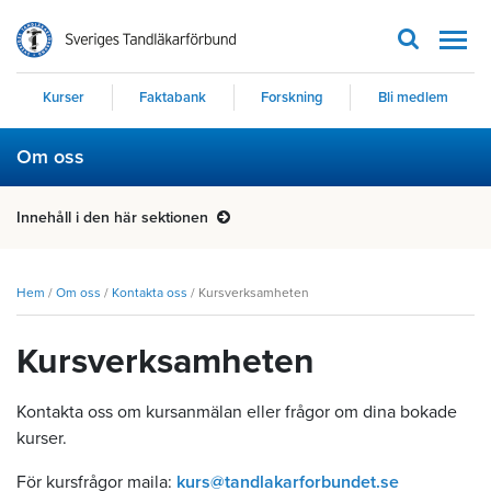
Men
Kurser
Faktabank
Forskning
Bli medlem
Om oss
Innehåll i den här sektionen
Hem
/
Om oss
/
Kontakta oss
/
Kursverksamheten
Kursverksamheten
Kontakta oss om kursanmälan eller frågor om dina bokade
kurser.
För kursfrågor maila:
kurs@tandlakarforbundet.se