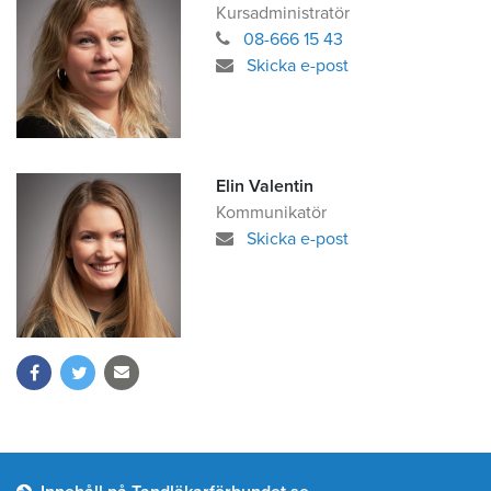
Kursadministratör
08-666 15 43
Skicka e-post
Elin Valentin
Kommunikatör
Skicka e-post