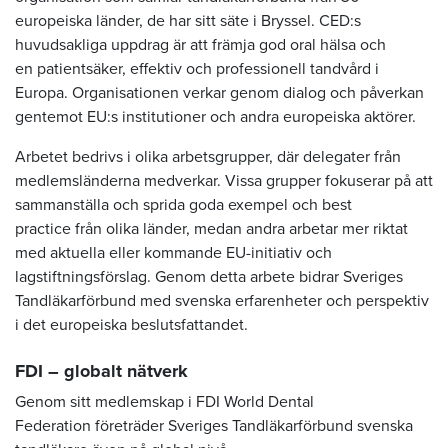
europeiska länder, de har sitt säte i Bryssel. CED:s
huvudsakliga uppdrag är att främja god oral hälsa och
en patientsäker, effektiv och professionell tandvård i
Europa. Organisationen verkar genom dialog och påverkan
gentemot EU:s institutioner och andra europeiska aktörer.
Arbetet bedrivs i olika arbetsgrupper, där delegater från
medlemsländerna medverkar. Vissa grupper fokuserar på att
sammanställa och sprida goda exempel och best
practice från olika länder, medan andra arbetar mer riktat
med aktuella eller kommande EU-initiativ och
lagstiftningsförslag. Genom detta arbete bidrar Sveriges
Tandläkarförbund med svenska erfarenheter och perspektiv
i det europeiska beslutsfattandet.
FDI – globalt nätverk
Genom sitt medlemskap i FDI World Dental
Federation företräder Sveriges Tandläkarförbund svenska