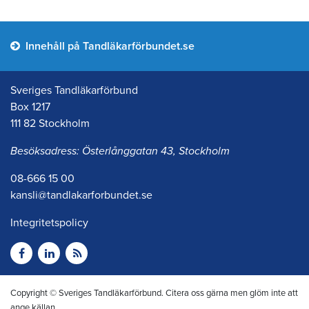
Innehåll på Tandläkarförbundet.se
Sveriges Tandläkarförbund
Box 1217
111 82 Stockholm
Besöksadress: Österlånggatan 43, Stockholm
08-666 15 00
kansli@tandlakarforbundet.se
Integritetspolicy
Copyright © Sveriges Tandläkarförbund. Citera oss gärna men glöm inte att
ange källan.