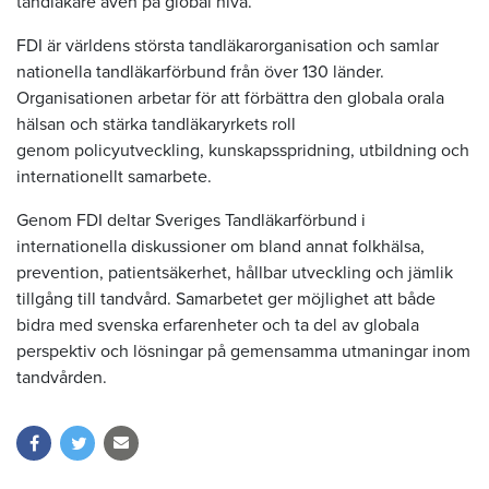
tandläkare även på global nivå.
FDI är världens största tandläkarorganisation och samlar
nationella tandläkarförbund från över 130 länder.
Organisationen arbetar för att förbättra den globala orala
hälsan och stärka tandläkaryrkets roll
genom policyutveckling, kunskapsspridning, utbildning och
internationellt samarbete.
Genom FDI deltar Sveriges Tandläkarförbund i
internationella diskussioner om bland annat folkhälsa,
prevention, patientsäkerhet, hållbar utveckling och jämlik
tillgång till tandvård. Samarbetet ger möjlighet att både
bidra med svenska erfarenheter och ta del av globala
perspektiv och lösningar på gemensamma utmaningar inom
tandvården.