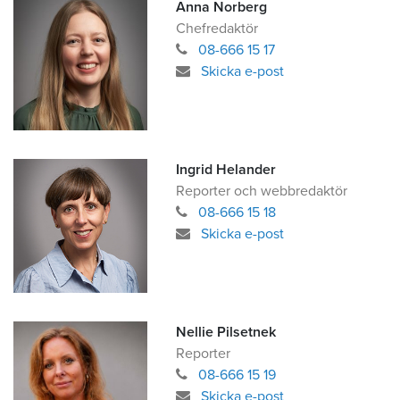
Anna Norberg
Chefredaktör
08-666 15 17
Skicka e-post
Ingrid Helander
Reporter och webbredaktör
08-666 15 18
Skicka e-post
Nellie Pilsetnek
Reporter
08-666 15 19
Skicka e-post