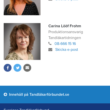
Carina Lööf Frohm
Produktionsansvarig
Tandläkartidningen
08-666 15 16
Skicka e-post
Innehåll på Tandläkarförbundet.se