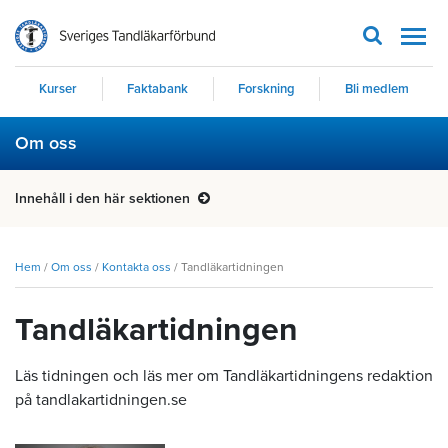
Men
Kurser
Faktabank
Forskning
Bli medlem
Om oss
Innehåll i den här sektionen
Hem
/
Om oss
/
Kontakta oss
/
Tandläkartidningen
Tandläkartidningen
Läs tidningen och läs mer om Tandläkartidningens redaktion
på tandlakartidningen.se