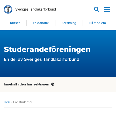
Men
Kurser
Faktabank
Forskning
Bli medlem
Studerandeföreningen
En del av Sveriges Tandläkarförbund
Innehåll i den här sektionen
Hem
/
För studenter