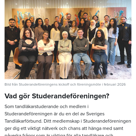
Bild från Studerandeföreningens kickoff och föreningsmöte i februari 2026
Vad gör Studerandeföreningen?
Som tandläkarstuderande och medlem i
Studerandeföreningen är du en del av Sveriges
Tandläkarförbund. Ditt medlemskap i Studerandeföreningen
ger dig ett viktigt nätverk och chans att hänga med samt
påverka frågor som är viktiga för alla tandläkare och