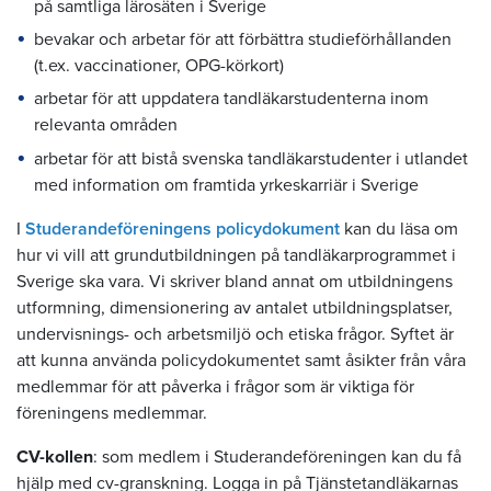
på samtliga lärosäten i Sverige
bevakar och arbetar för att förbättra studieförhållanden
(t.ex. vaccinationer, OPG-körkort)
arbetar för att uppdatera tandläkarstudenterna inom
relevanta områden
arbetar för att bistå svenska tandläkarstudenter i utlandet
med information om framtida yrkeskarriär i Sverige
I
Studerandeföreningens policydokument
kan du läsa om
hur vi vill att grundutbildningen på tandläkarprogrammet i
Sverige ska vara. Vi skriver bland annat om utbildningens
utformning, dimensionering av antalet utbildningsplatser,
undervisnings- och arbetsmiljö och etiska frågor. Syftet är
att kunna använda policydokumentet samt åsikter från våra
medlemmar för att påverka i frågor som är viktiga för
föreningens medlemmar.
CV-kollen
: som medlem i Studerandeföreningen kan du få
hjälp med cv-granskning. Logga in på Tjänstetandläkarnas