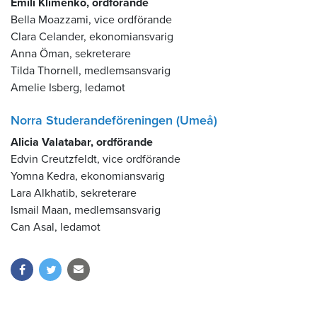
Emili Klimenko, ordförande
Bella Moazzami, vice ordförande
Clara Celander, ekonomiansvarig
Anna Öman, sekreterare
Tilda Thornell, medlemsansvarig
Amelie Isberg, ledamot
Norra Studerandeföreningen (Umeå)
Alicia Valatabar, ordförande
Edvin Creutzfeldt, vice ordförande
Yomna Kedra, ekonomiansvarig
Lara Alkhatib, sekreterare
Ismail Maan, medlemsansvarig
Can Asal, ledamot