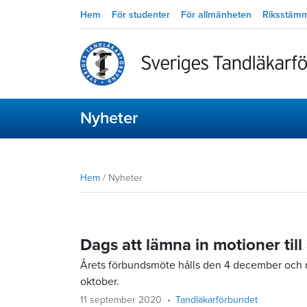
Hem
För studenter
För allmänheten
Riksstäm
Nyheter
Hem
/
Nyheter
Dags att lämna in motioner til
Årets förbundsmöte hålls den 4 december och 
oktober.
11 september 2020
Tandläkarförbundet