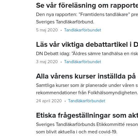
Se vår föreläsning om rapport
Den nya rapporten: ”Framtidens tandläkare” pre
Sveriges Tandläkarförbund.
5 maj 2020
Tandläkarförbundet
Läs vår viktiga debattartikel i
DN Debatt idag: ”Äldres sämre tandhälsa en risk
3 maj 2020
Tandläkarförbundet
Alla vårens kurser inställda på
Samtliga kurser som är planerade under våren s
rekommendationer från Folkhälsomyndigheten
24 april 2020
Tandläkarförbundet
Etiska frågeställningar som akt
Sveriges Tandläkarförbunds Etikkommitté resoner
som blivit aktuella i och med covid-19.