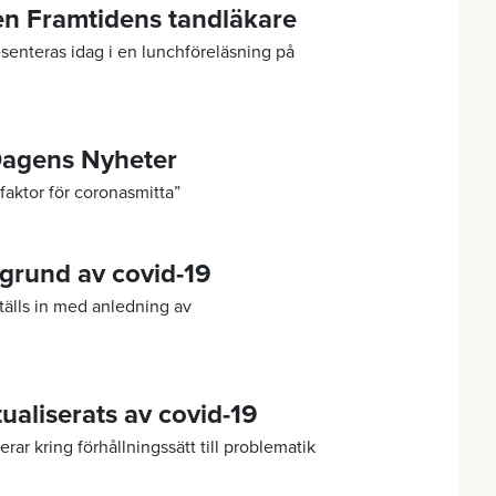
en Framtidens tandläkare
senteras idag i en lunchföreläsning på
 Dagens Nyheter
faktor för coronasmitta”
 grund av covid-19
tälls in med anledning av
.
ualiserats av covid-19
ar kring förhållningssätt till problematik