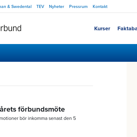
man & Swedental
TEV
Nyheter
Pressrum
Kontakt
Kurser
Faktab
l årets förbundsmöte
motioner bör inkomma senast den 5