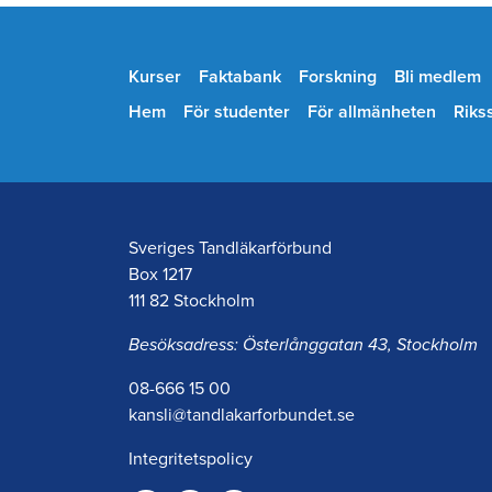
Kurser
Faktabank
Forskning
Bli medlem
Hem
För studenter
För allmänheten
Riks
Sveriges Tandläkarförbund
Box 1217
111 82 Stockholm
Besöksadress: Österlånggatan 43, Stockholm
08-666 15 00
kansli@tandlakarforbundet.se
Integritetspolicy