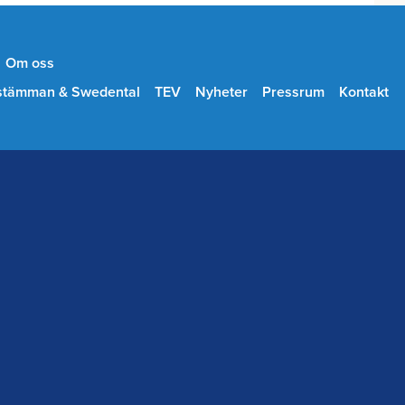
Om oss
stämman & Swedental
TEV
Nyheter
Pressrum
Kontakt