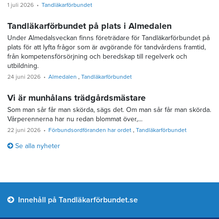
1 juli 2026
Tandläkarförbundet
Tandläkarförbundet på plats i Almedalen
Under Almedalsveckan finns företrädare för Tandläkarförbundet på
plats för att lyfta frågor som är avgörande för tandvårdens framtid,
från kompetensförsörjning och beredskap till regelverk och
utbildning.
24 juni 2026
Almedalen
Tandläkarförbundet
Vi är munhålans trädgårdsmästare
Som man sår får man skörda, sägs det. Om man sår får man skörda.
Vårperennerna har nu redan blommat över,…
22 juni 2026
Förbundsordföranden har ordet
Tandläkarförbundet
Se alla nyheter
Innehåll på Tandläkarförbundet.se