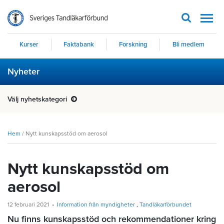
Men
Kurser
Faktabank
Forskning
Bli medlem
Nyheter
Välj nyhetskategori
Hem
/
Nytt kunskapsstöd om aerosol
Nytt kunskapsstöd om
aerosol
12 februari 2021
Information från myndigheter
Tandläkarförbundet
Nu finns kunskapsstöd och rekommendationer kring