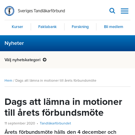
Men
Kurser
Faktabank
Forskning
Bli medlem
Nyheter
Välj nyhetskategori
Hem
/
Dags att lämna in motioner till årets förbundsmöte
Dags att lämna in motioner
till årets förbundsmöte
11 september 2020
Tandläkarförbundet
Årets förbundsmöte hålls den 4 december och