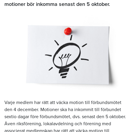
motioner bör inkomma senast den 5 oktober.
Varje medlem har rätt att väcka motion till förbundsmötet
den 4 december. Motioner ska ha inkommit till förbundet
sextio dagar före förbundsmötet, dvs. senast den 5 oktober.
Även riksförening, lokalavdelning och förening med
associerat medlemskap har rätt att väcka motion till