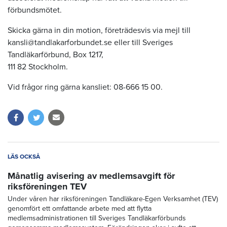
förbundsmötet.
Skicka gärna in din motion, företrädesvis via mejl till
kansli@tandlakarforbundet.se eller till Sveriges
Tandläkarförbund, Box 1217,
111 82 Stockholm.
Vid frågor ring gärna kansliet: 08-666 15 00.
LÄS OCKSÅ
Månatlig avisering av medlemsavgift för
riksföreningen TEV
Under våren har riksföreningen Tandläkare-Egen Verksamhet (TEV)
genomfört ett omfattande arbete med att flytta
medlemsadministrationen till Sveriges Tandläkarförbunds