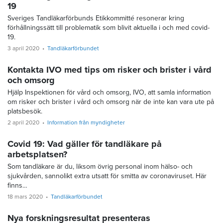
19
Sveriges Tandläkarförbunds Etikkommitté resonerar kring
förhållningssätt till problematik som blivit aktuella i och med covid-
19.
3 april 2020
Tandläkarförbundet
Kontakta IVO med tips om risker och brister i vård
och omsorg
Hjälp Inspektionen för vård och omsorg, IVO, att samla information
om risker och brister i vård och omsorg när de inte kan vara ute på
platsbesök.
2 april 2020
Information från myndigheter
Covid 19: Vad gäller för tandläkare på
arbetsplatsen?
Som tandläkare är du, liksom övrig personal inom hälso- och
sjukvården, sannolikt extra utsatt för smitta av coronaviruset. Här
finns…
18 mars 2020
Tandläkarförbundet
Nya forskningsresultat presenteras