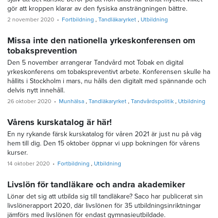
gör att kroppen klarar av den fysiska ansträngningen bättre.
2 november 2020
Fortbildning
Tandläkaryrket
Utbildning
Missa inte den nationella yrkeskonferensen om
tobaksprevention
Den 5 november arrangerar Tandvård mot Tobak en digital
yrkeskonferens om tobakspreventivt arbete. Konferensen skulle ha
hållits i Stockholm i mars, nu hålls den digitalt med spännande och
delvis nytt innehåll.
26 oktober 2020
Munhälsa
Tandläkaryrket
Tandvårdspolitik
Utbildning
Vårens kurskatalog är här!
En ny rykande färsk kurskatalog för våren 2021 är just nu på väg
hem till dig. Den 15 oktober öppnar vi upp bokningen för vårens
kurser.
14 oktober 2020
Fortbildning
Utbildning
Livslön för tandläkare och andra akademiker
Lönar det sig att utbilda sig till tandläkare? Saco har publicerat sin
livslönerapport 2020, där livslönen för 35 utbildningsinriktningar
jämförs med livslönen för endast gymnasieutbildade.