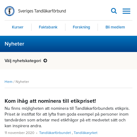
Men
Kurser
Faktabank
Forskning
Bli medlem
Nyheter
Välj nyhetskategori
Hem
/
Nyheter
Kom ihåg att nominera till etikpriset!
Nu finns möjligheten att nominera till Tandläkarförbundets etikpris.
Priset är instiftat för att lyfta fram goda exempel på personer inom
tandvården som arbetar med etikfrågor på ett medvetet sätt och
kan inspirera andra.
11 november 2020
Tandläkarförbundet
Tandläkaryrket