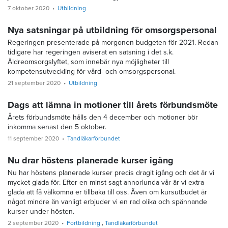
7 oktober 2020
Utbildning
Nya satsningar på utbildning för omsorgspersonal
Regeringen presenterade på morgonen budgeten för 2021. Redan
tidigare har regeringen aviserat en satsning i det s.k.
Äldreomsorgslyftet, som innebär nya möjligheter till
kompetensutveckling för vård- och omsorgspersonal.
21 september 2020
Utbildning
Dags att lämna in motioner till årets förbundsmöte
Årets förbundsmöte hålls den 4 december och motioner bör
inkomma senast den 5 oktober.
11 september 2020
Tandläkarförbundet
Nu drar höstens planerade kurser igång
Nu har höstens planerade kurser precis dragit igång och det är vi
mycket glada för. Efter en minst sagt annorlunda vår är vi extra
glada att få välkomna er tillbaka till oss. Även om kursutbudet är
något mindre än vanligt erbjuder vi en rad olika och spännande
kurser under hösten.
2 september 2020
Fortbildning
Tandläkarförbundet