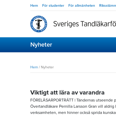
Hem
För studenter
För allmänheten
Riksstäm
Nyheter
Hem
/
Nyheter
Viktigt att lära av varandra
FÖRELÄSARPORTRÄTT | Tändernas utseende påve
Övertandläkare Pernilla Larsson Gran vill aldrig
verksamheten, men hinner också sprida kunskap