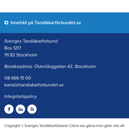
Innehåll på Tandläkarförbundet.se
Sveriges Tandläkarförbund
Box 1217
111 82 Stockholm
Besöksadress: Österlånggatan 43, Stockholm
08-666 15 00
kansli@tandlakarforbundet.se
Integritetspolicy
Copyright © Sveriges Tandläkarförbund. Citera oss gärna men glöm inte att