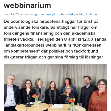
webbinarium
6 april 2022
Forskning
Tandläkaryrket
Tandvårdspolitik
Utbildning
De odontologiska lärosätena flaggar för brist på
undervisande forskare. Samtidigt har frågor om
forskningens finansiering och den akademiska
friheten väckts. Fredagen den 8 april kl 12.00 sänds
Tandläkarförbundets webbinarium "Konkurrensen
om kompetensen" där politiker och fackförbund
diskuterar frågan och ger sina förslag till lösningar.