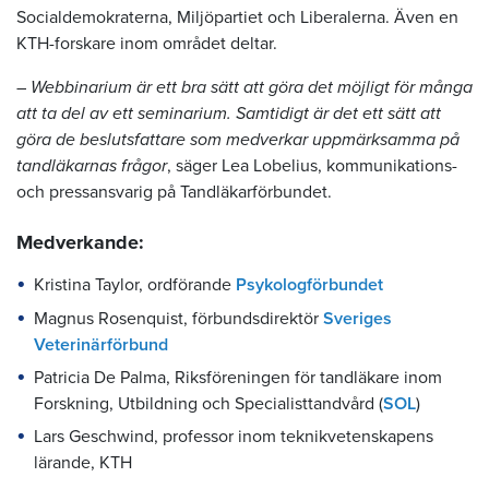
Socialdemokraterna, Miljöpartiet och Liberalerna. Även en
KTH-forskare inom området deltar.
–
Webbinarium är ett bra sätt att göra det möjligt för många
att ta del av ett seminarium. Samtidigt är det ett sätt att
göra de beslutsfattare som medverkar uppmärksamma på
tandläkarnas frågor
, säger Lea Lobelius, kommunikations-
och pressansvarig på Tandläkarförbundet.
Medverkande:
Kristina Taylor, ordförande
Psykologförbundet
Magnus Rosenquist, förbundsdirektör
Sveriges
Veterinärförbund
Patricia De Palma, Riksföreningen för tandläkare inom
Forskning, Utbildning och Specialisttandvård (
SOL
)
Lars Geschwind, professor inom teknikvetenskapens
lärande, KTH