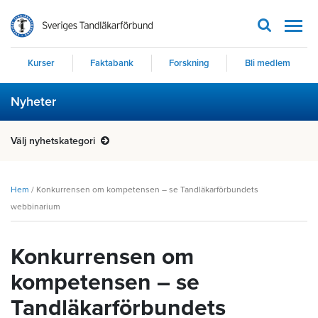
Men
Kurser
Faktabank
Forskning
Bli medlem
Nyheter
Välj nyhetskategori
Hem
/
Konkurrensen om kompetensen – se Tandläkarförbundets
webbinarium
Konkurrensen om
kompetensen – se
Tandläkarförbundets