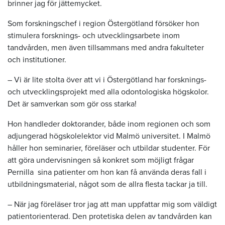
brinner jag för jättemycket.
Som forskningschef i region Östergötland försöker hon
stimulera forsknings- och utvecklingsarbete inom
tandvården, men även tillsammans med andra fakulteter
och institutioner.
– Vi är lite stolta över att vi i Östergötland har forsknings-
och utvecklingsprojekt med alla odontologiska högskolor.
Det är samverkan som gör oss starka!
Hon handleder doktorander, både inom regionen och som
adjungerad högskolelektor vid Malmö universitet. I Malmö
håller hon seminarier, föreläser och utbildar studenter. För
att göra undervisningen så konkret som möjligt frågar
Pernilla
sina patienter om hon kan få använda deras fall i
utbildningsmaterial, något som de allra flesta tackar ja till.
– När jag föreläser tror jag att man uppfattar mig som väldigt
patientorienterad. Den protetiska delen av tandvården kan