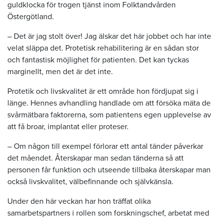
guldklocka för trogen tjänst inom Folktandvården
Östergötland.
– Det är jag stolt över! Jag älskar det här jobbet och har inte
velat släppa det. Protetisk rehabilitering är en sådan stor
och fantastisk möjlighet för patienten. Det kan tyckas
marginellt, men det är det inte.
Protetik och livskvalitet är ett område hon fördjupat sig i
länge. Hennes avhandling handlade om att försöka mäta de
svårmätbara faktorerna, som patientens egen upplevelse av
att få broar, implantat eller proteser.
– Om någon till exempel förlorar ett antal tänder påverkar
det måendet. Återskapar man sedan tänderna så att
personen får funktion och utseende tillbaka återskapar man
också livskvalitet, välbefinnande och självkänsla.
Under den här veckan har hon träffat olika
samarbetspartners i rollen som forskningschef, arbetat med