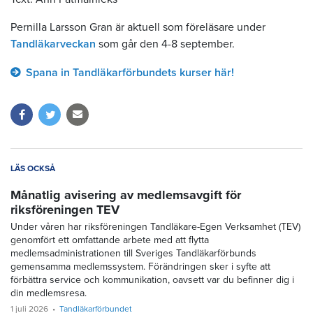
Pernilla Larsson Gran är aktuell som föreläsare under
Tandläkarveckan
som går den 4-8 september.
Spana in Tandläkarförbundets kurser här!
LÄS OCKSÅ
Månatlig avisering av medlemsavgift för
riksföreningen TEV
Under våren har riksföreningen Tandläkare-Egen Verksamhet (TEV)
genomfört ett omfattande arbete med att flytta
medlemsadministrationen till Sveriges Tandläkarförbunds
gemensamma medlemssystem. Förändringen sker i syfte att
förbättra service och kommunikation, oavsett var du befinner dig i
din medlemsresa.
1 juli 2026
Tandläkarförbundet