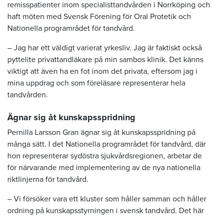
remisspatienter inom specialisttandvården i Norrköping och
haft möten med Svensk Förening för Oral Protetik och
Nationella programrådet för tandvård.
– Jag har ett väldigt varierat yrkesliv. Jag är faktiskt också
pyttelite privattandläkare på min sambos klinik. Det känns
viktigt att även ha en fot inom det privata, eftersom jag i
mina uppdrag och som föreläsare representerar hela
tandvården.
Ägnar sig åt kunskapsspridning
Pernilla Larsson Gran ägnar sig åt kunskapsspridning på
många sätt. I det Nationella programrådet för tandvård, där
hon representerar sydöstra sjukvårdsregionen, arbetar de
för närvarande med implementering av de nya nationella
riktlinjerna för tandvård.
– Vi försöker vara ett kluster som håller samman och håller
ordning på kunskapsstyrningen i svensk tandvård. Det här