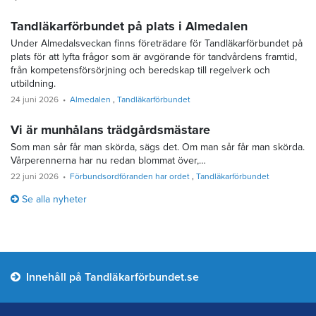
Tandläkarförbundet på plats i Almedalen
Under Almedalsveckan finns företrädare för Tandläkarförbundet på
plats för att lyfta frågor som är avgörande för tandvårdens framtid,
från kompetensförsörjning och beredskap till regelverk och
utbildning.
24 juni 2026
Almedalen
Tandläkarförbundet
Vi är munhålans trädgårdsmästare
Som man sår får man skörda, sägs det. Om man sår får man skörda.
Vårperennerna har nu redan blommat över,…
22 juni 2026
Förbundsordföranden har ordet
Tandläkarförbundet
Se alla nyheter
Innehåll på Tandläkarförbundet.se