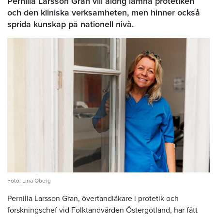
Pernilla Larsson Gran vill aldrig lämna protetiken
och den kliniska verksamheten, men hinner också
sprida kunskap på nationell nivå.
Foto: Lina Öberg
Pernilla Larsson Gran, övertandläkare i protetik och
forskningschef vid Folktandvården Östergötland, har fått