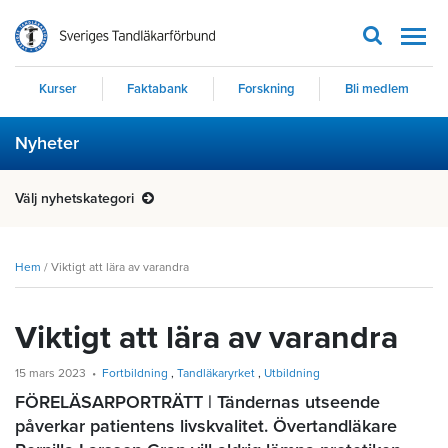
Men
Kurser
Faktabank
Forskning
Bli medlem
Nyheter
Välj nyhetskategori
Hem
/
Viktigt att lära av varandra
Viktigt att lära av varandra
15 mars 2023
Fortbildning
Tandläkaryrket
Utbildning
FÖRELÄSARPORTRÄTT | Tändernas utseende
påverkar patientens livskvalitet. Övertandläkare