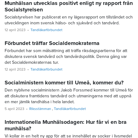
Munhälsan utvecklas positivt enligt ny rapport från
Socialstyrelsen
Socialstyrelsen har publicerat en ny lägesrapport om tillståndet och
utvecklingen inom svensk hälso- och sjukvård och tandvård.
12 april 2023
Tandläkarförbundet
Förbundet träffar Socialdemokraterna
Förbundet har som målsättning att träffa riksdagspartierna för att
diskutera svensk tandvård och tandvårdspolitik. Denna gång var
det Socialdemokraternas tur.
12 april 2023
Tandläkarförbundet
Socialministern kommer till Umeå, kommer du?
Den nyblivne socialministern Jakob Forssmed kommer till Umeå för
att diskutera framtidens tandvård och utmaningarna med att uppnå
en mer jämlik tandhälsa i hela landet.
5 april 2023
Riksstämman
Tandläkarförbundet
Internationella Munhälsodagen: Hur får vi en bra
munhälsa?
Vi kollar in en helt ny app för att se innehållet av socker i livsmedel