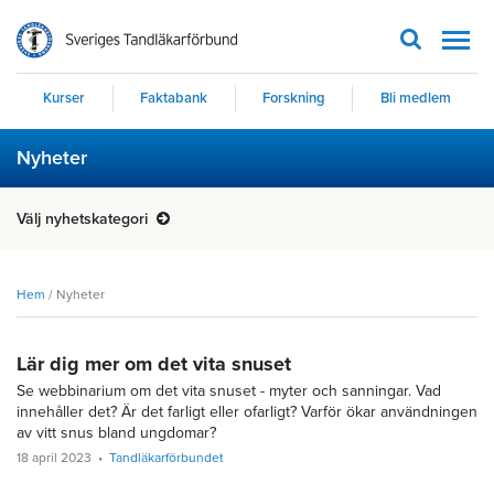
Men
Kurser
Faktabank
Forskning
Bli medlem
Nyheter
Välj nyhetskategori
Hem
/
Nyheter
Lär dig mer om det vita snuset
Se webbinarium om det vita snuset - myter och sanningar. Vad
innehåller det? Är det farligt eller ofarligt? Varför ökar användningen
av vitt snus bland ungdomar?
18 april 2023
Tandläkarförbundet