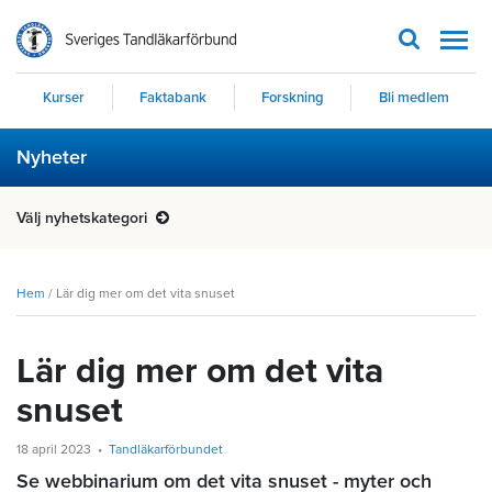
Men
Kurser
Faktabank
Forskning
Bli medlem
Nyheter
Välj nyhetskategori
Hem
/
Lär dig mer om det vita snuset
Lär dig mer om det vita
snuset
18 april 2023
Tandläkarförbundet
Se webbinarium om det vita snuset - myter och