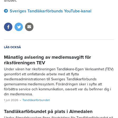
snuset.
Sveriges Tandläkarförbunds YouTube-kanal
LÄS OCKSÅ
Månatlig avisering av medlemsavgift för
riksföreningen TEV
Under våren har riksföreningen Tandläkare-Egen Verksamhet (TEV)
genomfört ett omfattande arbete med att flytta
medlemsadministrationen till Sveriges Tandläkarförbunds
gemensamma medlemssystem. Förändringen sker i syfte att
förbättra service och kommunikation, oavsett var du befinner dig i
din medlemsresa.
1 juli 2026
Tandläkarförbundet
Tandläkarförbundet på plats i Almedalen
Under Almedalsveckan finns företrädare för Tandläkarförbundet på