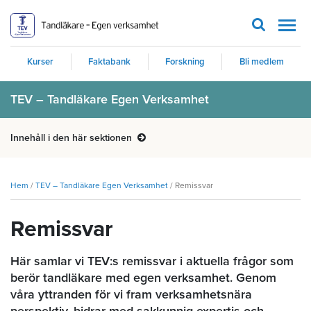
Men
Kurser
Faktabank
Forskning
Bli medlem
TEV – Tandläkare Egen Verksamhet
Innehåll i den här sektionen
Hem
/
TEV – Tandläkare Egen Verksamhet
/
Remissvar
Remissvar
Här samlar vi TEV:s remissvar i aktuella frågor som
berör tandläkare med egen verksamhet. Genom
våra yttranden för vi fram verksamhetsnära