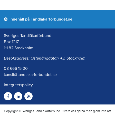
Innehåll på Tandläkarförbundet.se
Sveriges Tandläkarförbund
Box 1217
111 82 Stockholm
Besöksadress: Österlånggatan 43, Stockholm
08-666 15 00
kansli@tandlakarforbundet.se
Integritetspolicy
Copyright © Sveriges Tandläkarförbund. Citera oss gärna men glöm inte att