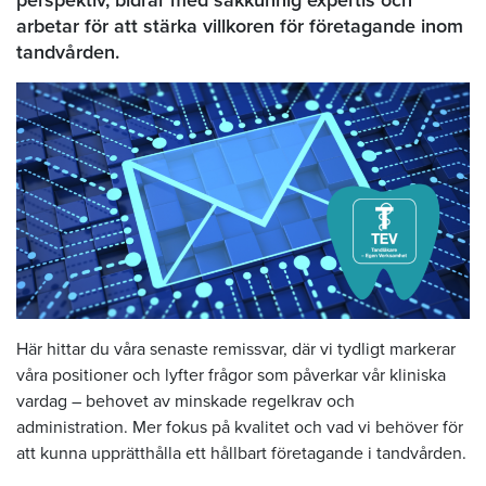
perspektiv, bidrar med sakkunnig expertis och
arbetar för att stärka villkoren för företagande inom
tandvården.
Här hittar du våra senaste remissvar, där vi tydligt markerar
våra positioner och lyfter frågor som påverkar vår kliniska
vardag – behovet av minskade regelkrav och
administration. Mer fokus på kvalitet och vad vi behöver för
att kunna upprätthålla ett hållbart företagande i tandvården.