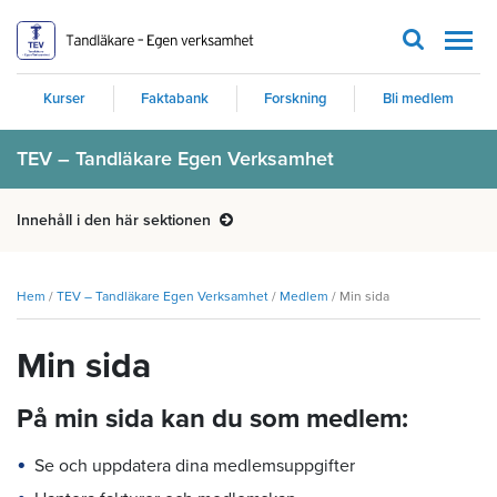
Men
Kurser
Faktabank
Forskning
Bli medlem
TEV – Tandläkare Egen Verksamhet
Innehåll i den här sektionen
Hem
/
TEV – Tandläkare Egen Verksamhet
/
Medlem
/
Min sida
Min sida
På min sida kan du som medlem:
Se och uppdatera dina medlemsuppgifter