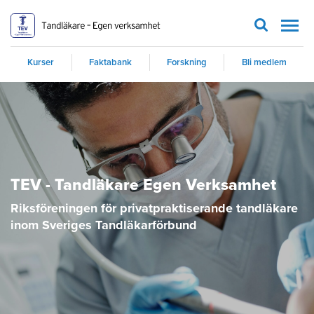
Men
Kurser
Faktabank
Forskning
Bli medlem
TEV - Tandläkare Egen Verksamhet
Riksföreningen för privatpraktiserande tandläkare
inom Sveriges Tandläkarförbund