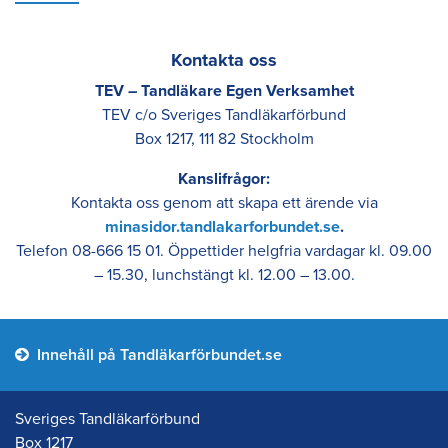
Kontakta oss
TEV – Tandläkare Egen Verksamhet
TEV c/o Sveriges Tandläkarförbund
Box 1217, 111 82 Stockholm
Kanslifrågor:
Kontakta oss genom att skapa ett ärende via
minasidor.tandlakarforbundet.se
.
Telefon 08-666 15 01. Öppettider helgfria vardagar kl. 09.00
– 15.30, lunchstängt kl. 12.00 – 13.00.
Innehåll på Tandläkarförbundet.se
Sveriges Tandläkarförbund
Box 1217