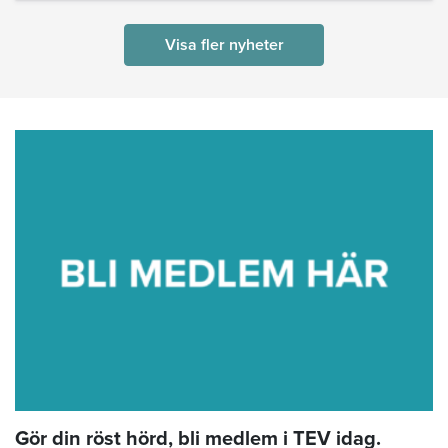
Visa fler nyheter
Gör din röst hörd, bli medlem i TEV idag.