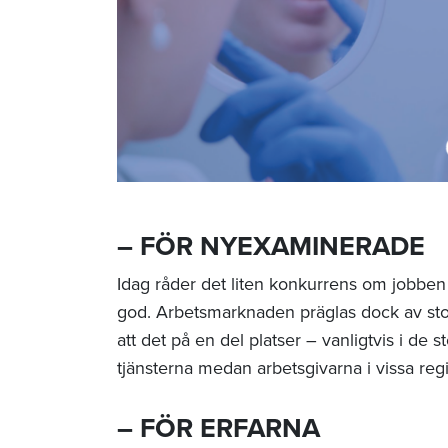
– FÖR NYEXAMINERADE
Idag råder det liten konkurrens om jobben
god. Arbetsmarknaden präglas dock av stora
att det på en del platser – vanligtvis i de
tjänsterna medan arbetsgivarna i vissa regi
– FÖR ERFARNA