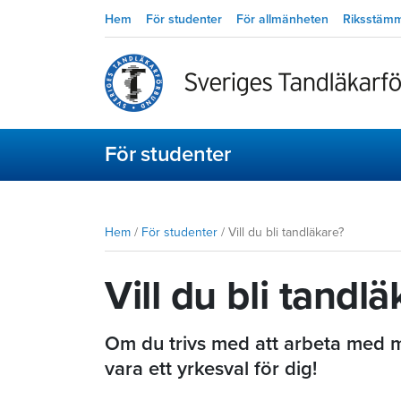
Hem
För studenter
För allmänheten
Riksstäm
För studenter
Hem
/
För studenter
/
Vill du bli tandläkare?
Vill du bli tandl
Om du trivs med att arbeta med m
vara ett yrkesval för dig!