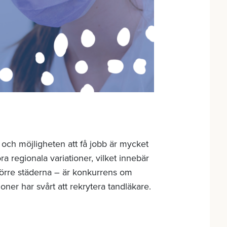
 och möjligheten att få jobb är mycket
 regionala variationer, vilket innebär
 större städerna – är konkurrens om
oner har svårt att rekrytera tandläkare.