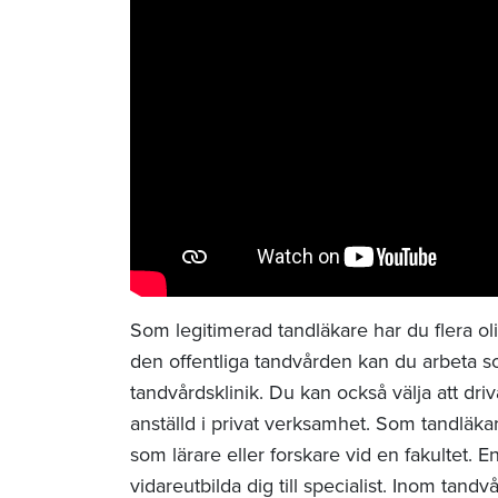
Som legitimerad tandläkare har du flera oli
den offentliga tandvården kan du arbeta s
tandvårdsklinik. Du kan också välja att dri
anställd i privat verksamhet. Som tandläka
som lärare eller forskare vid en fakultet. 
vidareutbilda dig till specialist. Inom tandv