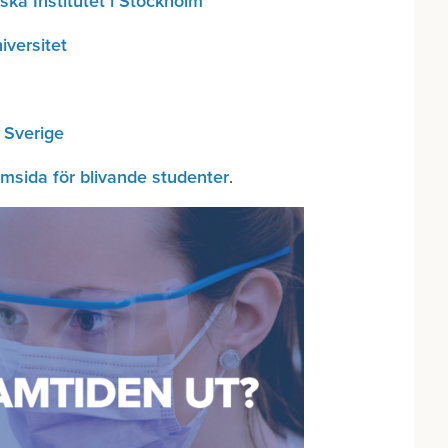
ska Institutet i Stockholm
iversitet
 Sverige
msida för blivande studenter
.