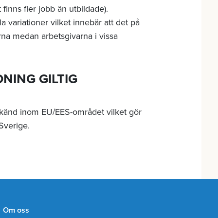
finns fler jobb än utbildade).
 variationer vilket innebär att det på
rna medan arbetsgivarna i vissa
DNING GILTIG
dkänd inom EU/EES-området vilket gör
Sverige.
Om oss