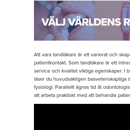
Att vara tandläkare är ett varierat och s
patientkontakt. Som tandläkare är ett intr
service och kvalitet viktiga egenskaper. I
läser du huvudsakligen basvetenskapliga ä
fysiologi. Parallellt ägnas tid åt odontolo
att arbeta praktiskt med att behandla patien