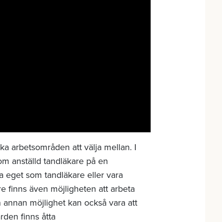
ka arbetsområden att välja mellan. I
om anställd tandläkare på en
va eget som tandläkare eller vara
re finns även möjligheten att arbeta
En annan möjlighet kan också vara att
ården finns åtta