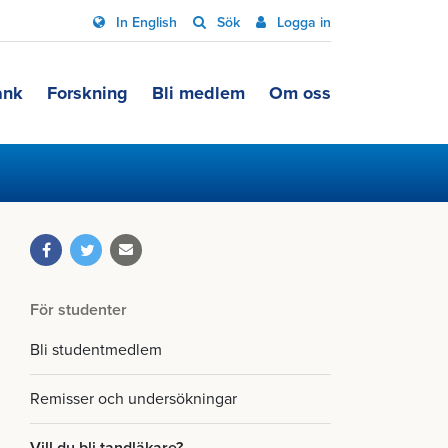
In English
Sök
Logga in
ank
Forskning
Bli medlem
Om oss
För studenter
Bli studentmedlem
Remisser och undersökningar