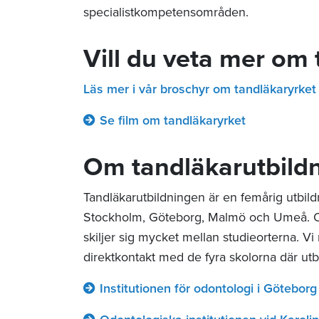
specialistkompetensområden.
Vill du veta mer om 
Läs mer i vår broschyr om tandläkaryrket
Se film om tandläkaryrket
Om tandläkarutbild
Tandläkarutbildningen är en femårig utbildn
Stockholm, Göteborg, Malmö och Umeå. Obs
skiljer sig mycket mellan studieorterna. V
direktkontakt med de fyra skolorna där utb
Institutionen för odontologi i Göteborg