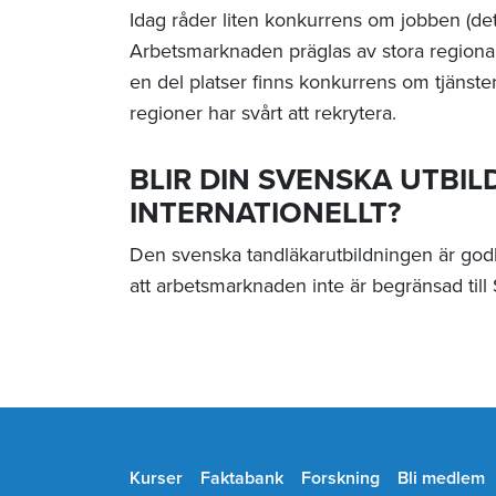
Idag råder liten konkurrens om jobben (det 
Arbetsmarknaden präglas av stora regionala
en del platser finns konkurrens om tjänste
regioner har svårt att rekrytera.
BLIR DIN SVENSKA UTBIL
INTERNATIONELLT?
Den svenska tandläkarutbildningen är go
att arbetsmarknaden inte är begränsad till 
Kurser
Faktabank
Forskning
Bli medlem