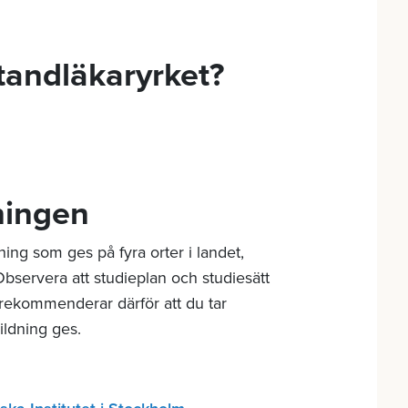
tandläkaryrket?
ningen
ing som ges på fyra orter i landet,
ervera att studieplan och studiesätt
i rekommenderar därför att du tar
ildning ges.