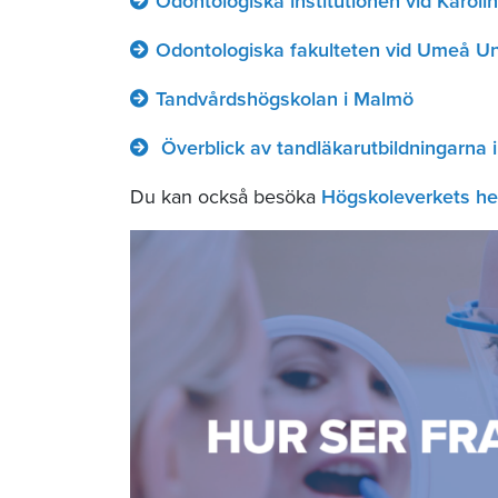
Odontologiska institutionen vid Karolin
Odontologiska fakulteten vid Umeå Un
Tandvårdshögskolan i Malmö
Överblick av tandläkarutbildningarna i
Du kan också besöka
Högskoleverkets he