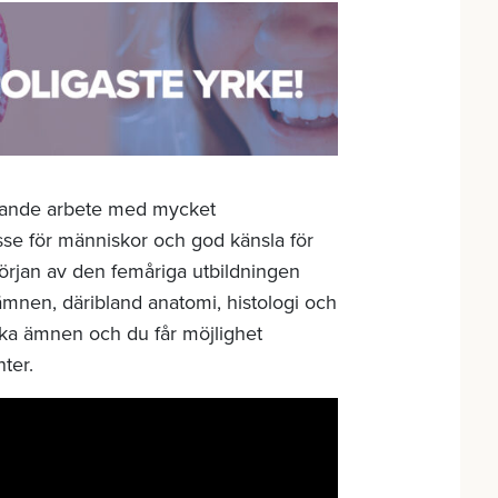
kapande arbete med mycket
esse för människor och god känsla för
 början av den femåriga utbildningen
mnen, däribland anatomi, histologi och
giska ämnen och du får möjlighet
ter.