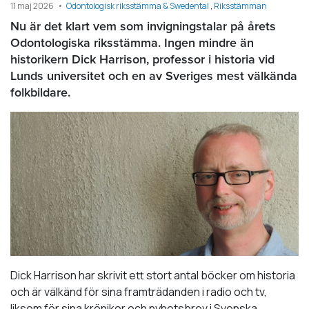
11 maj 2026
Odontologisk riksstämma & Swedental
Riksstämman
Nu är det klart vem som invigningstalar på årets
Odontologiska riksstämma. Ingen mindre än
historikern Dick Harrison, professor i historia vid
Lunds universitet och en av Sveriges mest välkända
folkbildare.
Dick Harrison har skrivit ett stort antal böcker om historia
och är välkänd för sina framträdanden i radio och tv,
liksom för sina krönikor och nyhetsbrev i Svenska