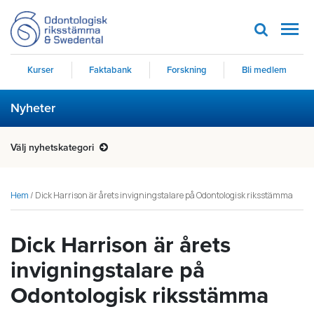
Men
Kurser
Faktabank
Forskning
Bli medlem
Nyheter
Välj nyhetskategori
Hem
/
Dick Harrison är årets invigningstalare på Odontologisk riksstämma
Dick Harrison är årets
invigningstalare på
Odontologisk riksstämma