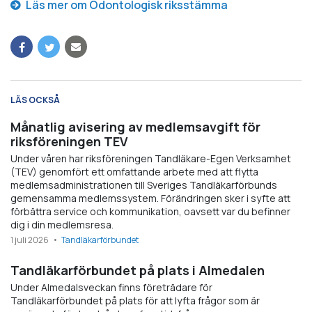
Läs mer om Odontologisk riksstämma
LÄS OCKSÅ
Månatlig avisering av medlemsavgift för
riksföreningen TEV
Under våren har riksföreningen Tandläkare-Egen Verksamhet
(TEV) genomfört ett omfattande arbete med att flytta
medlemsadministrationen till Sveriges Tandläkarförbunds
gemensamma medlemssystem. Förändringen sker i syfte att
förbättra service och kommunikation, oavsett var du befinner
dig i din medlemsresa.
1 juli 2026
Tandläkarförbundet
Tandläkarförbundet på plats i Almedalen
Under Almedalsveckan finns företrädare för
Tandläkarförbundet på plats för att lyfta frågor som är