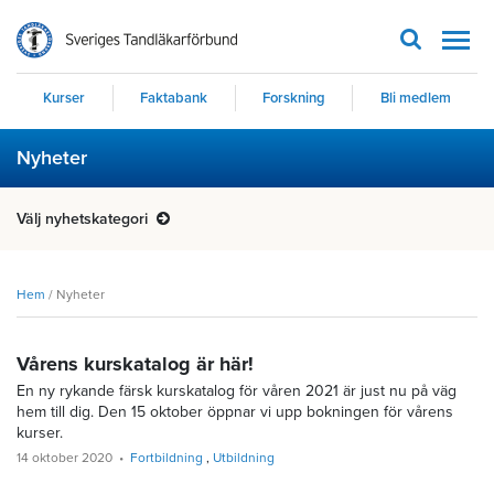
Men
Kurser
Faktabank
Forskning
Bli medlem
Nyheter
Välj nyhetskategori
Hem
/
Nyheter
Vårens kurskatalog är här!
En ny rykande färsk kurskatalog för våren 2021 är just nu på väg
hem till dig. Den 15 oktober öppnar vi upp bokningen för vårens
kurser.
14 oktober 2020
Fortbildning
Utbildning