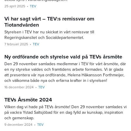
25 april 2025
TEV
Vi har sagt vårt – TEV:s remissvar om
Tiotandvården
Styrelsen i TEV har nu skickat in vårt remissvar till
Regeringskansliet och Socialdepartementet.
7 februari 2025
TEV
Ny ordförande och styrelse vald på TEVs årsmöte
Den 29 november samlades medlemmar i TEV för vårt årsmöte, där
en ny styrelse valdes och framtidens arbete formades. Vi är glada
att presentera vår nya ordförande, Helena Håkansson Forthmeijer,
och välkomna både nya och erfarna krafter in i styrelsen!
16 december 2024
TEV
TEVs Årsmöte 2024
Vilken dag vi hade på TEVs årsmöte! Den 29 november samlades vi
på vackra Ystad Saltsjöbad för en dag fylld av kunskap, inspiration
och gemenskap.
9 december 2024
TEV