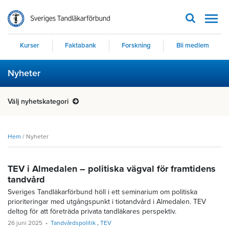
Men
Kurser
Faktabank
Forskning
Bli medlem
Nyheter
Välj nyhetskategori
Hem
/
Nyheter
TEV i Almedalen – politiska vägval för framtidens
tandvård
Sveriges Tandläkarförbund höll i ett seminarium om politiska
prioriteringar med utgångspunkt i tiotandvård i Almedalen. TEV
deltog för att företräda privata tandläkares perspektiv.
26 juni 2025
Tandvårdspolitik
TEV