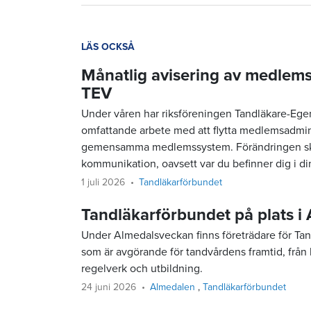
LÄS OCKSÅ
Månatlig avisering av medlemsa
TEV
Under våren har riksföreningen Tandläkare-Ege
omfattande arbete med att flytta medlemsadmini
gemensamma medlemssystem. Förändringen sker i
kommunikation, oavsett var du befinner dig i d
1 juli 2026
Tandläkarförbundet
Tandläkarförbundet på plats i
Under Almedalsveckan finns företrädare för Tandl
som är avgörande för tandvårdens framtid, från
regelverk och utbildning.
24 juni 2026
Almedalen
Tandläkarförbundet