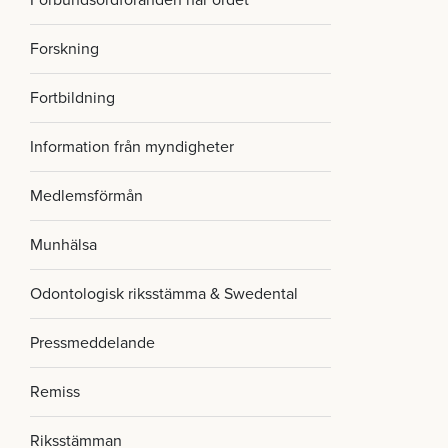
Förbundsordföranden har ordet
Forskning
Fortbildning
Information från myndigheter
Medlemsförmån
Munhälsa
Odontologisk riksstämma & Swedental
Pressmeddelande
Remiss
Riksstämman