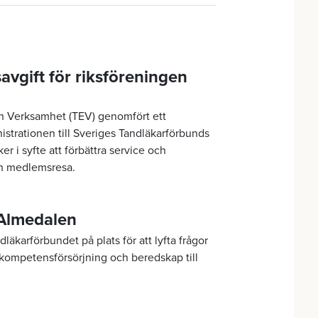
vgift för riksföreningen
n Verksamhet (TEV) genomfört ett
strationen till Sveriges Tandläkarförbunds
 syfte att förbättra service och
in medlemsresa.
 Almedalen
äkarförbundet på plats för att lyfta frågor
 kompetensförsörjning och beredskap till