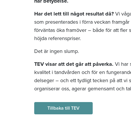
har betydelse.
Har det lett till något resultat då?
Vi våga
som presenterades i förra veckan framgår d
förväntas öka framöver – både för att fler
höjda referenspriser.
Det är ingen slump.
TEV visar att det går att påverka.
Vi har 
kvalitet i tandvården och för en fungerand
delseger – och ett tydligt tecken på att vi 
organiserar oss, agerar gemensamt och tal
Tillbaka till TEV