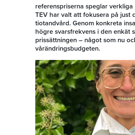
referenspriserna speglar verkliga
TEV har valt att fokusera på just 
tiotandvård. Genom konkreta insats
högre svarsfrekvens i den enkät so
prissättningen – något som nu ock
vårändringsbudgeten.