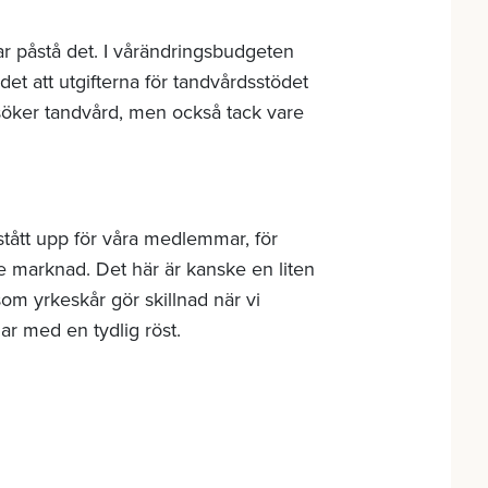
r påstå det. I vårändringsbudgeten
et att utgifterna för tandvårdsstödet
 söker tandvård, men också tack vare
stått upp för våra medlemmar, för
e marknad. Det här är kanske en liten
som yrkeskår gör skillnad när vi
ar med en tydlig röst.