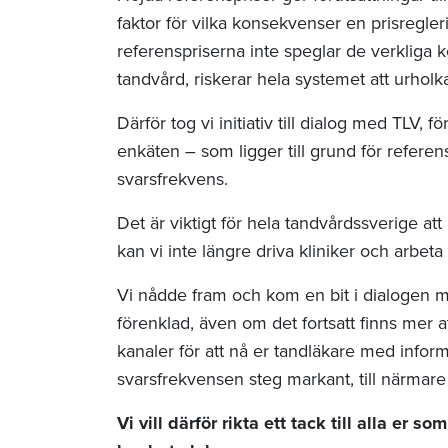
faktor för vilka konsekvenser en prisregleri
referenspriserna inte speglar de verkliga ko
tandvård, riskerar hela systemet att urholk
Därför tog vi initiativ till dialog med TLV, 
enkäten – som ligger till grund för referen
svarsfrekvens.
Det är viktigt för hela tandvårdssverige att
kan vi inte längre driva kliniker och arbet
Vi nådde fram och kom en bit i dialogen 
förenklad, även om det fortsatt finns mer 
kanaler för att nå er tandläkare med infor
svarsfrekvensen steg markant, till närmare
Vi vill därför rikta ett tack till alla er som