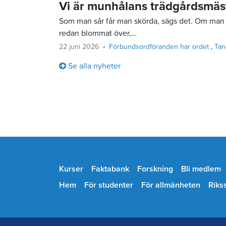
Vi är munhålans trädgårdsmäs
Som man sår får man skörda, sägs det. Om man 
redan blommat över,…
22 juni 2026
Förbundsordföranden har ordet
Tan
Se alla nyheter
Kurser
Faktabank
Forskning
Bli medlem
Hem
För studenter
För allmänheten
Riks