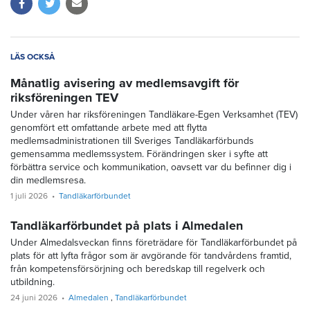
LÄS OCKSÅ
Månatlig avisering av medlemsavgift för
riksföreningen TEV
Under våren har riksföreningen Tandläkare-Egen Verksamhet (TEV)
genomfört ett omfattande arbete med att flytta
medlemsadministrationen till Sveriges Tandläkarförbunds
gemensamma medlemssystem. Förändringen sker i syfte att
förbättra service och kommunikation, oavsett var du befinner dig i
din medlemsresa.
1 juli 2026
Tandläkarförbundet
Tandläkarförbundet på plats i Almedalen
Under Almedalsveckan finns företrädare för Tandläkarförbundet på
plats för att lyfta frågor som är avgörande för tandvårdens framtid,
från kompetensförsörjning och beredskap till regelverk och
utbildning.
24 juni 2026
Almedalen
Tandläkarförbundet