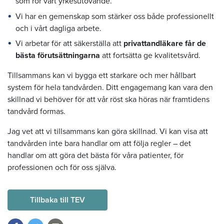
som rör vårt yrkesutövande.
Vi har en gemenskap som stärker oss både professionellt
och i vårt dagliga arbete.
Vi arbetar för att säkerställa att
privattandläkare får de
bästa förutsättningarna
att fortsätta ge kvalitetsvård.
Tillsammans kan vi bygga ett starkare och mer hållbart
system för hela tandvården. Ditt engagemang kan vara den
skillnad vi behöver för att vår röst ska höras när framtidens
tandvård formas.
Jag vet att vi tillsammans kan göra skillnad. Vi kan visa att
tandvården inte bara handlar om att följa regler – det
handlar om att göra det bästa för våra patienter, för
professionen och för oss själva.
Tillbaka till TEV