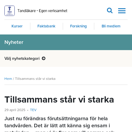
Men
Kurser
Faktabank
Forskning
Bli medlem
Nyheter
Välj nyhetskategori
Hem
/
Tillsammans står vi starka
Tillsammans står vi starka
29 april 2025
TEV
Just nu förändras förutsättningarna för hela
tandvården. Det är lätt att känna sig ensam i