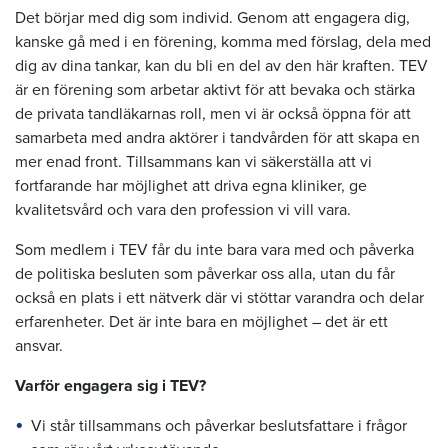
Det börjar med dig som individ. Genom att engagera dig,
kanske gå med i en förening, komma med förslag, dela med
dig av dina tankar, kan du bli en del av den här kraften. TEV
är en förening som arbetar aktivt för att bevaka och stärka
de privata tandläkarnas roll, men vi är också öppna för att
samarbeta med andra aktörer i tandvården för att skapa en
mer enad front. Tillsammans kan vi säkerställa att vi
fortfarande har möjlighet att driva egna kliniker, ge
kvalitetsvård och vara den profession vi vill vara.
Som medlem i TEV får du inte bara vara med och påverka
de politiska besluten som påverkar oss alla, utan du får
också en plats i ett nätverk där vi stöttar varandra och delar
erfarenheter. Det är inte bara en möjlighet – det är ett
ansvar.
Varför engagera sig i TEV?
Vi står tillsammans och påverkar beslutsfattare i frågor