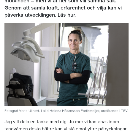
motvinden – men vi är fler som vill samma sak.
Genom att samla kraft, erfarenhet och vilja kan vi
påverka utvecklingen. Läs hur.
Fotograf Marie Ullnert. I bild Helena Håkansson Forthmeijer, ordförande i TEV.
Jag vill dela en tanke med dig: Ju mer vi kan enas inom
tandvården desto bättre kan vi stå emot yttre påtryckningar