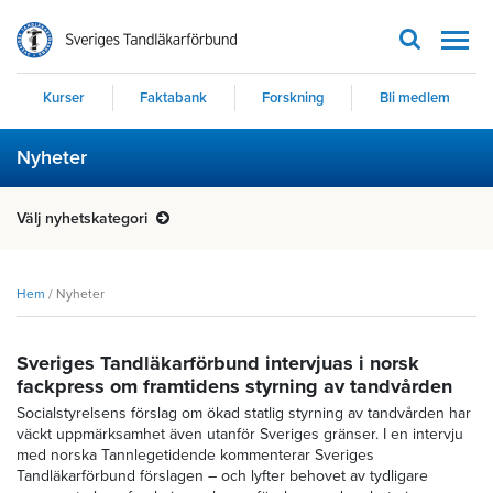
Men
Kurser
Faktabank
Forskning
Bli medlem
Nyheter
Välj nyhetskategori
Hem
/
Nyheter
Sveriges Tandläkarförbund intervjuas i norsk
fackpress om framtidens styrning av tandvården
Socialstyrelsens förslag om ökad statlig styrning av tandvården har
väckt uppmärksamhet även utanför Sveriges gränser. I en intervju
med norska Tannlegetidende kommenterar Sveriges
Tandläkarförbund förslagen – och lyfter behovet av tydligare