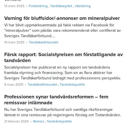
13 mars 2025
Fortbildning
Tandläkaryrket
Utbildning
Varning för bluffsidor/-annonser om mineralpulver
Vi har blivit uppmärksammade på falsk reklam via Facebook för
"mineralpulver" som påstås vara rekommenderat eller certifierat av
Sveriges Tandläkarförbund.…
10 mars 2025
Tandläkarförbundet
Färsk rapport: Socialstyrelsen om förstatligande av
tandvården
Socialstyrelsen har publicerat en ny rapport om tandvårdens
framtida styrning och finansiering. Som en av flera aktörer har
Sveriges Tandläkarförbund bidragit med professionens perspektiv.
6 mars 2025
Tandläkarförbundet
Tandvårdspolitik
Professionen synar tandvårdsreformen – fem
remissvar inlämnade
Nu har Sveriges Tandläkarförbund och samtliga riksföreningar
lämnat in sina remissvar på regeringens förslag om Tiotandvården.
21 februari 2025
Remiss
Tandvårdspolitik