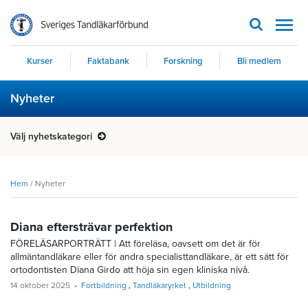
Men
Kurser
Faktabank
Forskning
Bli medlem
Nyheter
Välj nyhetskategori
Hem
/
Nyheter
Diana eftersträvar perfektion
FÖRELÄSARPORTRÄTT | Att föreläsa, oavsett om det är för
allmäntandläkare eller för andra specialisttandläkare, är ett sätt för
ortodontisten Diana Girdo att höja sin egen kliniska nivå.
14 oktober 2025
Fortbildning
Tandläkaryrket
Utbildning