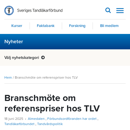
Men
Kurser
Faktabank
Forskning
Bli medlem
Nyheter
Välj nyhetskategori
Hem
/
Branschmöte om referenspriser hos TLV
Branschmöte om
referenspriser hos TLV
18 juni 2025
Almedalen
Förbundsordföranden har ordet
Tandläkarförbundet
Tandvårdspolitik