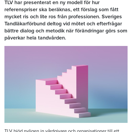
TLV har presenterat en ny modell för hur
referenspriser ska beräknas, ett förslag som fått
mycket ris och lite ros från professionen. Sveriges
Tandläkarförbund deltog vid mötet och efterfrågar
bättre dialog och metodik när förändringar görs som
påverkar hela tandvården.
TLV bjöd nyligen in vårdgivare och organisationer till ett