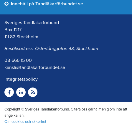
Innehåll på Tandläkarförbundet.se
Sveriges Tandläkarförbund
Box 1217
111 82 Stockholm
Besöksadress: Österlånggatan 43, Stockholm
08-666 15 00
kansli@tandlakarforbundet.se
Integritetspolicy
Copyright © Sveriges Tandläkarförbund. Citera oss gärna men glöm inte att
ange källan.
Om cookies och säkerhet