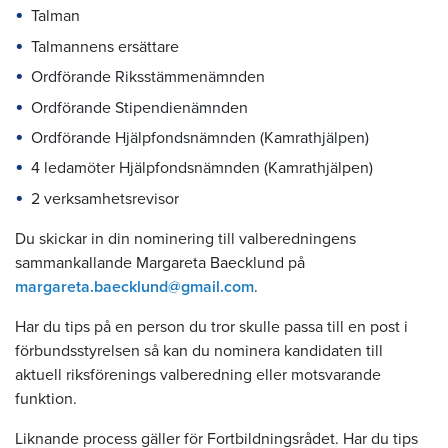
Talman
Talmannens ersättare
Ordförande Riksstämmenämnden
Ordförande Stipendienämnden
Ordförande Hjälpfondsnämnden (Kamrathjälpen)
4 ledamöter Hjälpfondsnämnden (Kamrathjälpen)
2 verksamhetsrevisor
Du skickar in din nominering till valberedningens
sammankallande Margareta Baecklund på
margareta.baecklund@gmail.com
.
Har du tips på en person du tror skulle passa till en post i
förbundsstyrelsen så kan du nominera kandidaten till
aktuell riksförenings valberedning eller motsvarande
funktion.
Liknande process gäller för Fortbildningsrådet. Har du tips