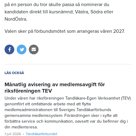
på en person du tror skulle passa så nominerar du
kandidaten direkt till kursnämnd; Västra, Södra eller
NordÖstra.
Valen sker på förbundsmötet som arrangeras våren 2027.
LÄS OCKSÅ
Månatlig avisering av medlemsavgift för
riksföreningen TEV
Under våren har riksföreningen Tandläkare-Egen Verksamhet (TEV)
genomfört ett omfattande arbete med att flytta
medlemsadministrationen till Sveriges Tandläkarförbunds
gemensamma medlemssystem. Förändringen sker i syfte att
förbättra service och kommunikation, oavsett var du befinner dig i
din medlemsresa.
1 juli 2026
Tandläkarförbundet