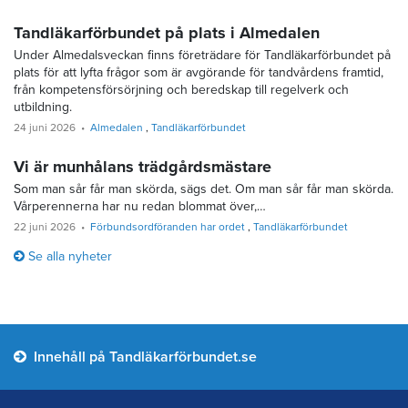
Tandläkarförbundet på plats i Almedalen
Under Almedalsveckan finns företrädare för Tandläkarförbundet på
plats för att lyfta frågor som är avgörande för tandvårdens framtid,
från kompetensförsörjning och beredskap till regelverk och
utbildning.
24 juni 2026
Almedalen
Tandläkarförbundet
Vi är munhålans trädgårdsmästare
Som man sår får man skörda, sägs det. Om man sår får man skörda.
Vårperennerna har nu redan blommat över,…
22 juni 2026
Förbundsordföranden har ordet
Tandläkarförbundet
Se alla nyheter
Innehåll på Tandläkarförbundet.se