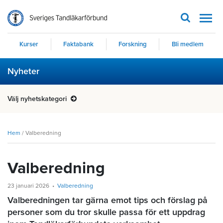
Men
Kurser
Faktabank
Forskning
Bli medlem
Nyheter
Välj nyhetskategori
Hem
/
Valberedning
Valberedning
23 januari 2026
Valberedning
Valberedningen tar gärna emot tips och förslag på
personer som du tror skulle passa för ett uppdrag