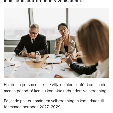
inom Tandläkarförbundets verksamhet.
Har du en person du skulle vilja nominera inför kommande
mandatperiod så kan du kontakta förbundets valberedning.
Följande poster nominerar valberedningen kandidater till
för mandatperioden 2027–2029: