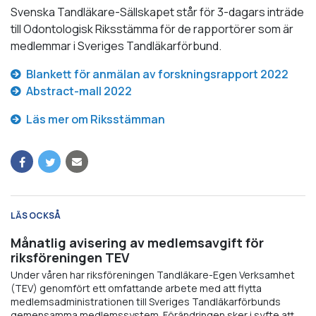
Svenska Tandläkare-Sällskapet står för 3-dagars inträde
till Odontologisk Riksstämma för de rapportörer som är
medlemmar i Sveriges Tandläkarförbund.
Blankett för anmälan av forskningsrapport 2022
Abstract-mall 2022
Läs mer om Riksstämman
LÄS OCKSÅ
Månatlig avisering av medlemsavgift för
riksföreningen TEV
Under våren har riksföreningen Tandläkare-Egen Verksamhet
(TEV) genomfört ett omfattande arbete med att flytta
medlemsadministrationen till Sveriges Tandläkarförbunds
gemensamma medlemssystem. Förändringen sker i syfte att