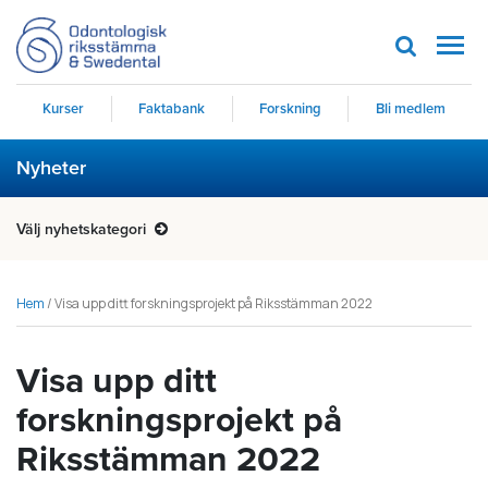
Men
Kurser
Faktabank
Forskning
Bli medlem
Nyheter
Välj nyhetskategori
Hem
/
Visa upp ditt forskningsprojekt på Riksstämman 2022
Visa upp ditt
forskningsprojekt på
Riksstämman 2022