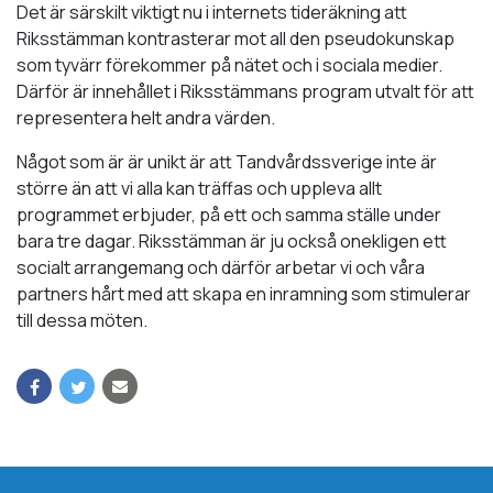
Det är särskilt viktigt nu i internets tideräkning att
Riksstämman kontrasterar mot all den pseudokunskap
som tyvärr förekommer på nätet och i sociala medier.
Därför är innehållet i Riksstämmans program utvalt för att
representera helt andra värden.
Något som är är unikt är att Tandvårdssverige inte är
större än att vi alla kan träffas och uppleva allt
programmet erbjuder, på ett och samma ställe under
bara tre dagar. Riksstämman är ju också onekligen ett
socialt arrangemang och därför arbetar vi och våra
partners hårt med att skapa en inramning som stimulerar
till dessa möten.