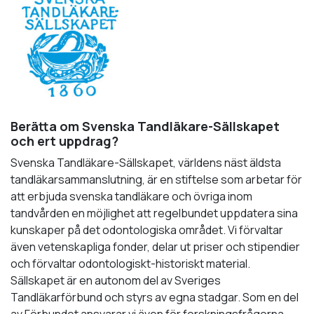
Berätta om Svenska Tandläkare-Sällskapet
och ert uppdrag?
Svenska Tandläkare-Sällskapet, världens näst äldsta
tandläkarsammanslutning, är en stiftelse som arbetar för
att erbjuda svenska tandläkare och övriga inom
tandvården en möjlighet att regelbundet uppdatera sina
kunskaper på det odontologiska området. Vi förvaltar
även vetenskapliga fonder, delar ut priser och stipendier
och förvaltar odontologiskt-historiskt material.
Sällskapet är en autonom del av Sveriges
Tandläkarförbund och styrs av egna stadgar. Som en del
av Förbundet ansvarar vi även för forskningsfrågorna.