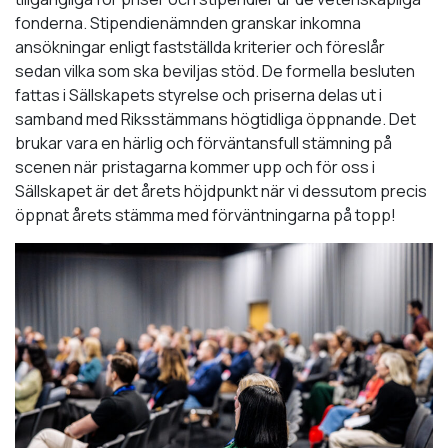
fonderna. Stipendienämnden granskar inkomna
ansökningar enligt fastställda kriterier och föreslår
sedan vilka som ska beviljas stöd. De formella besluten
fattas i Sällskapets styrelse och priserna delas ut i
samband med Riksstämmans högtidliga öppnande. Det
brukar vara en härlig och förväntansfull stämning på
scenen när pristagarna kommer upp och för oss i
Sällskapet är det årets höjdpunkt när vi dessutom precis
öppnat årets stämma med förväntningarna på topp!