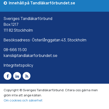
Innehåll på Tandläkarförbundet.se
Sveriges Tandläkarförbund
Box 1217
111 82 Stockholm
Besöksadress: Österlånggatan 43, Stockholm
08-666 15 00
kansli@tandlakarforbundet.se
Integritetspolicy
Copyright © Sveriges Tandläkarförbund. Citera oss gärna men
glöm inte att ange källan.
Om cookies och säkerhet