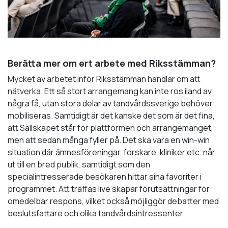
Berätta mer om ert arbete med Riksstämman?
Mycket av arbetet inför Riksstämman handlar om att
nätverka. Ett så stort arrangemang kan inte ros iland av
några få, utan stora delar av tandvårdssverige behöver
mobiliseras. Samtidigt är det kanske det som är det fina,
att Sällskapet står för plattformen och arrangemanget,
men att sedan många fyller på. Det ska vara en win-win
situation där ämnesföreningar, forskare, kliniker etc. når
ut till en bred publik, samtidigt som den
specialintresserade besökaren hittar sina favoriter i
programmet. Att träffas live skapar förutsättningar för
omedelbar respons, vilket också möjliggör debatter med
beslutsfattare och olika tandvårdsintressenter.