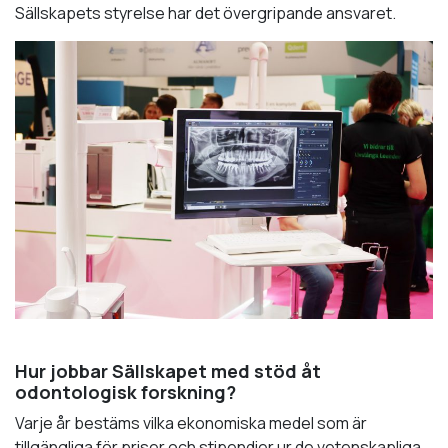
Sällskapets styrelse har det övergripande ansvaret.
Hur jobbar Sällskapet med stöd åt
odontologisk forskning?
Varje år bestäms vilka ekonomiska medel som är
tillgängliga för priser och stipendier ur de vetenskapliga