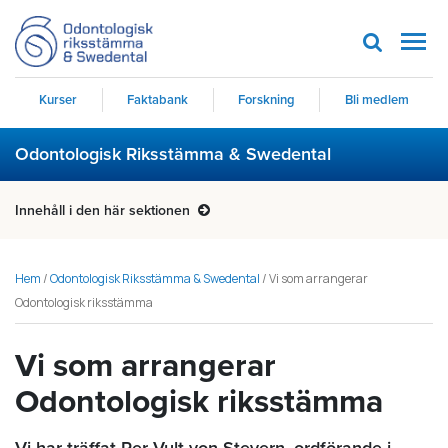
Men
Kurser
Faktabank
Forskning
Bli medlem
Odontologisk Riksstämma & Swedental
Innehåll i den här sektionen
Hem
/
Odontologisk Riksstämma & Swedental
/
Vi som arrangerar
Odontologisk riksstämma
Vi som arrangerar
Odontologisk riksstämma
Vi har träffat Per Vult von Steyern, ordförande i