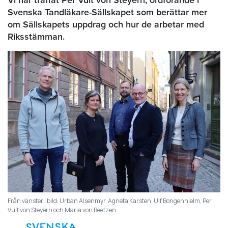
Svenska Tandläkare-Sällskapet som berättar mer
om Sällskapets uppdrag och hur de arbetar med
Riksstämman.
Från vänster i bild: Urban Alsenmyr, Agneta Karsten, Ulf Bongenhielm, Per
Vult von Steyern och Maria von Beetzen