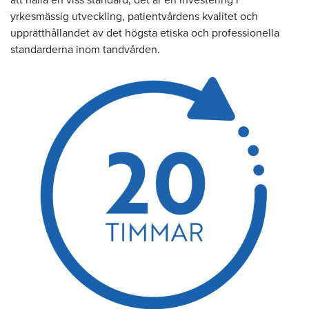
att hålla en viss standard, det är en investering i
yrkesmässig utveckling, patientvårdens kvalitet och
upprätthållandet av det högsta etiska och professionella
standarderna inom tandvården.