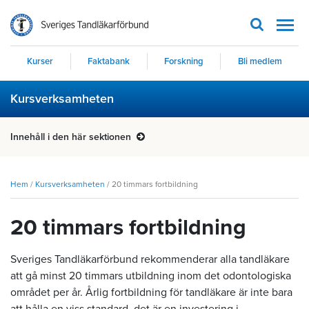
Men
Kurser
Faktabank
Forskning
Bli medlem
Kursverksamheten
Innehåll i den här sektionen
Hem
/
Kursverksamheten
/
20 timmars fortbildning
20 timmars fortbildning
Sveriges Tandläkarförbund rekommenderar alla tandläkare
att gå min
st 20 timmars utbildning inom det odontologiska
området per år. Årlig fortbildning för tandläkare är inte bara