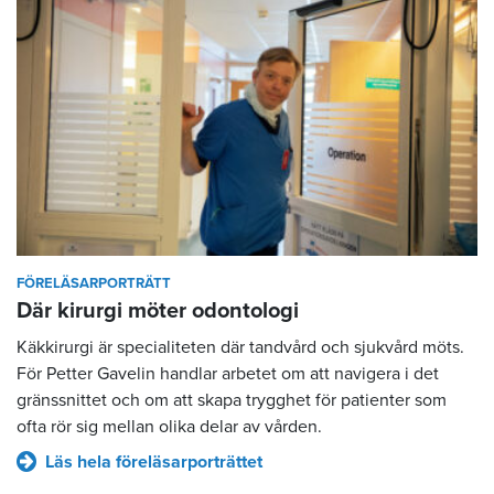
FÖRELÄSARPORTRÄTT
Där kirurgi möter odontologi
Käkkirurgi är specialiteten där tandvård och sjukvård möts.
För Petter Gavelin handlar arbetet om att navigera i det
gränssnittet och om att skapa trygghet för patienter som
ofta rör sig mellan olika delar av vården.
Läs hela föreläsarporträttet