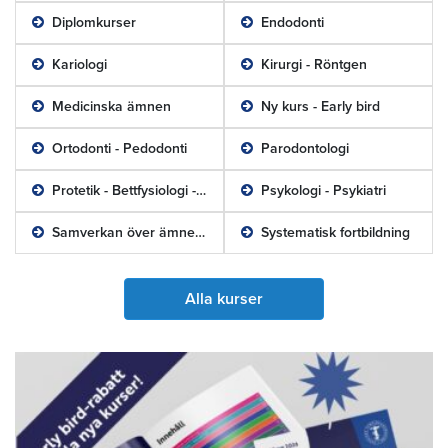
Diplomkurser
Endodonti
Kariologi
Kirurgi - Röntgen
Medicinska ämnen
Ny kurs - Early bird
Ortodonti - Pedodonti
Parodontologi
Protetik - Bettfysiologi - Teknologi
Psykologi - Psykiatri
Samverkan över ämnesområden
Systematisk fortbildning
Alla kurser