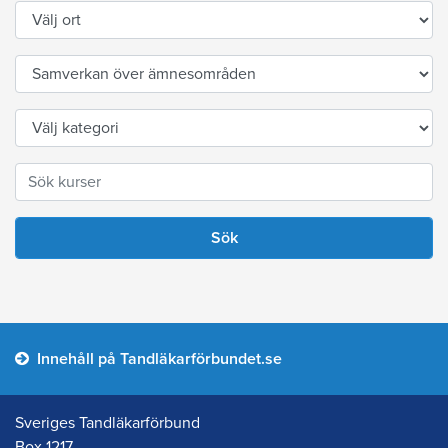
Innehåll på Tandläkarförbundet.se
Sveriges Tandläkarförbund
Box 1217