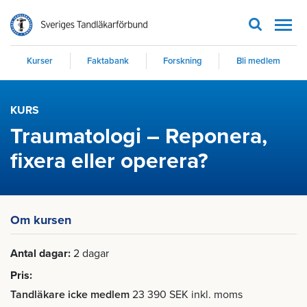
Men
Kurser
Faktabank
Forskning
Bli medlem
KURS
Traumatologi – Reponera,
fixera eller operera?
Om kursen
Antal dagar
2 dagar
Pris
Tandläkare icke medlem
23 390 SEK inkl. moms