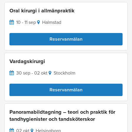
Oral kirurgi i allmänpraktik
10 - 11 sep
Halmstad
Reservanmälan
Vardagskirurgi
30 sep - 02 okt
Stockholm
Reservanmälan
Panoramabildtagning – teori och praktik för
tandhygienister och tandsköterskor
02 okt
Helsingborg