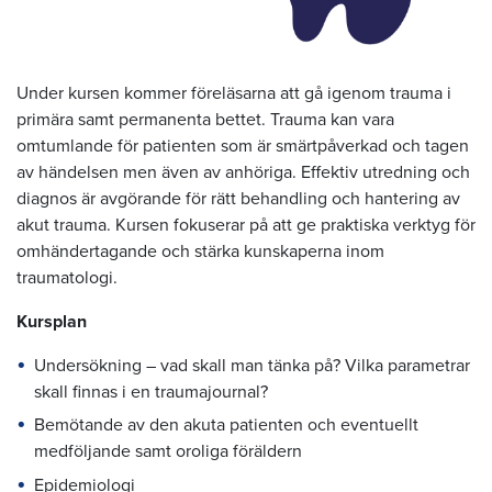
Under kursen kommer föreläsarna att gå igenom trauma i
primära samt permanenta bettet. Trauma kan vara
omtumlande för patienten som är smärtpåverkad och tagen
av händelsen men även av anhöriga. Effektiv utredning och
diagnos är avgörande för rätt behandling och hantering av
akut trauma. Kursen fokuserar på att ge praktiska verktyg för
omhändertagande och stärka kunskaperna inom
traumatologi.
Kursplan
Undersökning – vad skall man tänka på? Vilka parametrar
skall finnas i en traumajournal?
Bemötande av den akuta patienten och eventuellt
medföljande samt oroliga föräldern
Epidemiologi