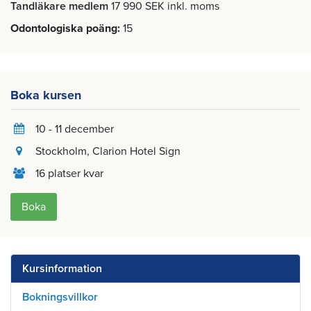
Tandläkare medlem
17 990 SEK inkl. moms
Odontologiska poäng
15
Boka kursen
10 - 11 december
Stockholm
, Clarion Hotel Sign
16 platser kvar
Boka
Kursinformation
Bokningsvillkor