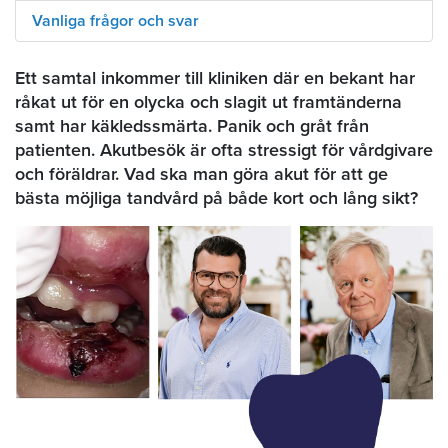
Vanliga frågor och svar
Ett samtal inkommer till kliniken där en bekant har
råkat ut för en olycka och slagit ut framtänderna
samt har käkledssmärta. Panik och gråt från
patienten. Akutbesök är ofta stressigt för vårdgivare
och föräldrar. Vad ska man göra akut för att ge
bästa möjliga tandvård på både kort och lång sikt?