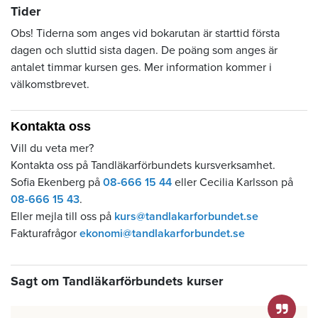
Tider
Obs! Tiderna som anges vid bokarutan är starttid första
dagen och sluttid sista dagen. De poäng som anges är
antalet timmar kursen ges. Mer information kommer i
välkomstbrevet.
Kontakta oss
Vill du veta mer?
Kontakta oss på Tandläkarförbundets kursverksamhet.
Sofia Ekenberg på
08-666 15 44
eller Cecilia Karlsson på
08-666 15 43
.
Eller mejla till oss på
kurs@tandlakarforbundet.se
Fakturafrågor
ekonomi@tandlakarforbundet.se
Sagt om Tandläkarförbundets kurser