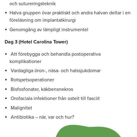
och sutureringsteknik
Halva gruppen övar praktiskt och andra halvan deltar i en
föreläsning om implantatkirurgi
Genomgång av lämpligt instrumentel
Dag 3
(Hotel Carolina Tower)
Att förebygga och behandla postoperativa
komplikationer
Vardagliga öron-, näsa- och halssjukdomar
Rotspetsoperationer
Bisfosfonater, käkbensnekros
Orofaciala infektioner från osteit till fasciit
Malignitet
Antibiotika – när, var och hur?