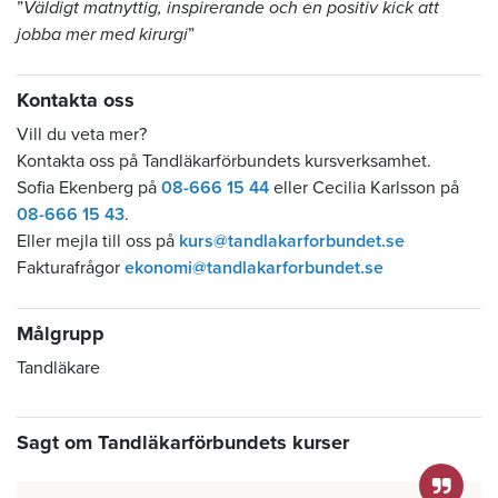
”
Väldigt matnyttig, inspirerande och en positiv kick att
jobba mer med kirurgi
”
Kontakta oss
Vill du veta mer?
Kontakta oss på Tandläkarförbundets kursverksamhet.
Sofia Ekenberg på
08-666 15 44
eller Cecilia Karlsson på
08-666 15 43
.
Eller mejla till oss på
kurs@tandlakarforbundet.se
Fakturafrågor
ekonomi@tandlakarforbundet.se
Målgrupp
Tandläkare
Sagt om Tandläkarförbundets kurser