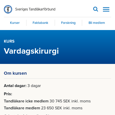
Men
Kurser
Faktabank
Forskning
Bli medlem
KURS
Vardagskirurgi
Om kursen
Antal dagar
3 dagar
Pris
Tandläkare icke medlem
30 745 SEK inkl. moms
Tandläkare medlem
23 650 SEK inkl. moms