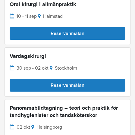
Oral kirurgi i allmänpraktik
10 - 11 sep
Halmstad
Reservanmälan
Vardagskirurgi
30 sep - 02 okt
Stockholm
Reservanmälan
Panoramabildtagning – teori och praktik för
tandhygienister och tandsköterskor
02 okt
Helsingborg