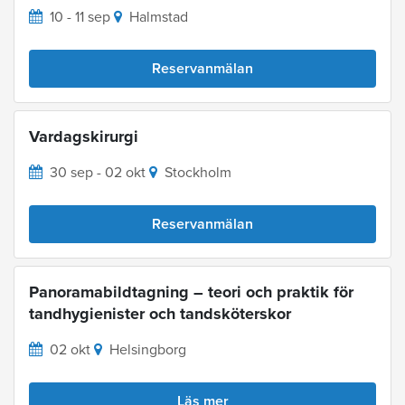
10 - 11 sep
Halmstad
Reservanmälan
Vardagskirurgi
30 sep - 02 okt
Stockholm
Reservanmälan
Panoramabildtagning – teori och praktik för
tandhygienister och tandsköterskor
02 okt
Helsingborg
Läs mer