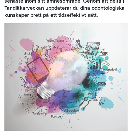
senaste inom sitt ämnesområde. Genom att delta i
Tandläkarveckan uppdaterar du dina odontologiska
kunskaper brett på ett tidseffektivt sätt.