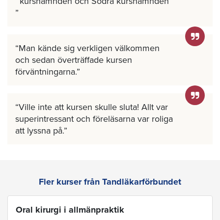
kursnämnden och Södra kursnämnden
Man kände sig verkligen välkommen
och sedan överträffade kursen
förväntningarna.
Ville inte att kursen skulle sluta! Allt var
superintressant och föreläsarna var roliga
att lyssna på.
Fler kurser från Tandläkarförbundet
Oral kirurgi i allmänpraktik