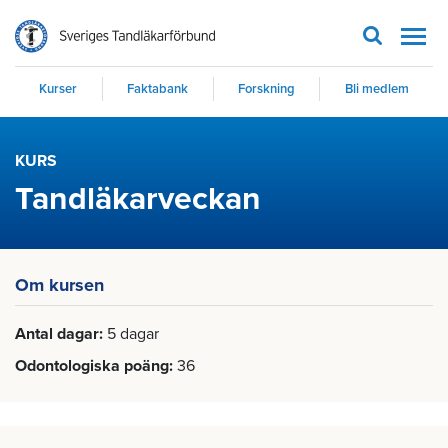
Men
Kurser
Faktabank
Forskning
Bli medlem
KURS
Tandläkarveckan
Om kursen
Antal dagar
5 dagar
Odontologiska poäng
36