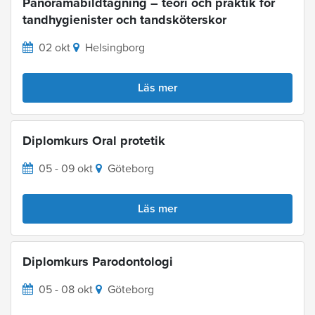
Panoramabildtagning – teori och praktik för
tandhygienister och tandsköterskor
02 okt
Helsingborg
Läs mer
Diplomkurs Oral protetik
05 - 09 okt
Göteborg
Läs mer
Diplomkurs Parodontologi
05 - 08 okt
Göteborg