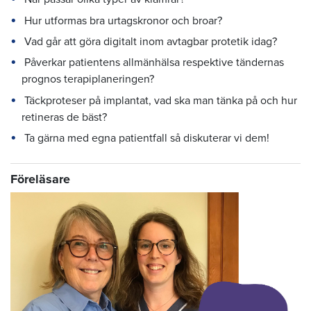
Hur utformas bra urtagskronor och broar?
Vad går att göra digitalt inom avtagbar protetik idag?
Påverkar patientens allmänhälsa respektive tändernas
prognos terapiplaneringen?
Täckproteser på implantat, vad ska man tänka på och hur
retineras de bäst?
Ta gärna med egna patientfall så diskuterar vi dem!
Föreläsare