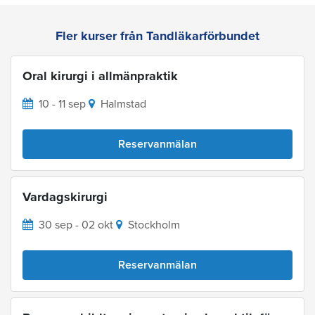
Fler kurser från Tandläkarförbundet
Oral kirurgi i allmänpraktik
10 - 11 sep
Halmstad
Reservanmälan
Vardagskirurgi
30 sep - 02 okt
Stockholm
Reservanmälan