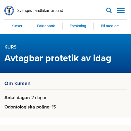
Men
Kurser
Faktabank
Forskning
Bli medlem
KURS
Avtagbar protetik av idag
Om kursen
Antal dagar
2 dagar
Odontologiska poäng
15