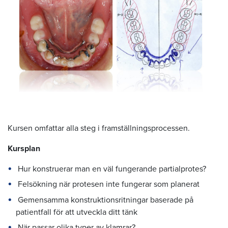
Kursen omfattar alla steg i framställningsprocessen.
Kursplan
Hur konstruerar man en väl fungerande partialprotes?
Felsökning när protesen inte fungerar som planerat
Gemensamma konstruktionsritningar baserade på
patientfall för att utveckla ditt tänk
När passar olika typer av klamrar?