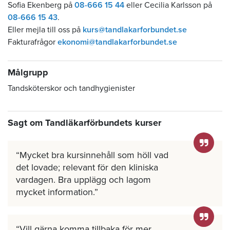
Sofia Ekenberg på
08-666 15 44
eller Cecilia Karlsson på
08-666 15 43
.
Eller mejla till oss på
kurs@tandlakarforbundet.se
Fakturafrågor
ekonomi@tandlakarforbundet.se
Målgrupp
Tandsköterskor och tandhygienister
Sagt om Tandläkarförbundets kurser
Mycket bra kursinnehåll som höll vad
det lovade; relevant för den kliniska
vardagen. Bra upplägg och lagom
mycket information.
Vill gärna komma tillbaka för mer