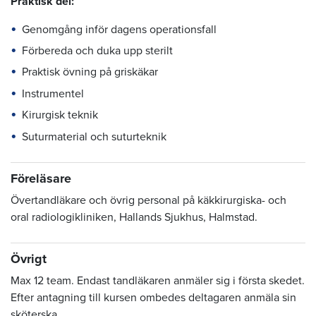
Praktisk del:
Genomgång inför dagens operationsfall
Förbereda och duka upp sterilt
Praktisk övning på griskäkar
Instrumentel
Kirurgisk teknik
Suturmaterial och suturteknik
Föreläsare
Övertandläkare och övrig personal på käkkirurgiska- och
oral radiologikliniken, Hallands Sjukhus, Halmstad.
Övrigt
Max 12 team. Endast tandläkaren anmäler sig i första skedet.
Efter antagning till kursen ombedes deltagaren anmäla sin
sköterska.