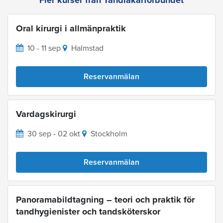
Oral kirurgi i allmänpraktik
10 - 11 sep
Halmstad
Reservanmälan
Vardagskirurgi
30 sep - 02 okt
Stockholm
Reservanmälan
Panoramabildtagning – teori och praktik för
tandhygienister och tandsköterskor