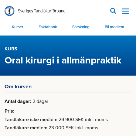
Men
Kurser
Faktabank
Forskning
Bli medlem
KURS
Oral kirurgi i allmänpraktik
Om kursen
Antal dagar
2 dagar
Pris
Tandläkare icke medlem
29 900 SEK inkl. moms
Tandläkare medlem
23 000 SEK inkl. moms