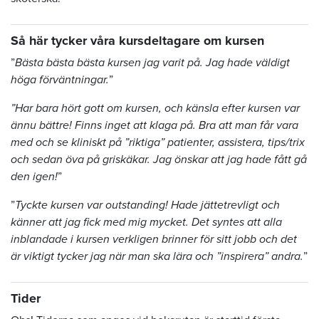
Så här tycker våra kursdeltagare om kursen
”
Bästa bästa bästa kursen jag varit på. Jag hade väldigt
höga förväntningar.
”
”Har bara hört gott om kursen, och känsla efter kursen var
ännu bättre! Finns inget att klaga på. Bra att man får vara
med och se kliniskt på ”riktiga” patienter, assistera, tips/trix
och sedan öva på griskäkar. Jag önskar att jag hade fått gå
den igen!
”
”
Tyckte kursen var outstanding! Hade jättetrevligt och
känner att jag fick med mig mycket. Det syntes att alla
inblandade i kursen verkligen brinner för sitt jobb och det
är viktigt tycker jag när man ska lära och ”inspirera” andra.
”
Tider