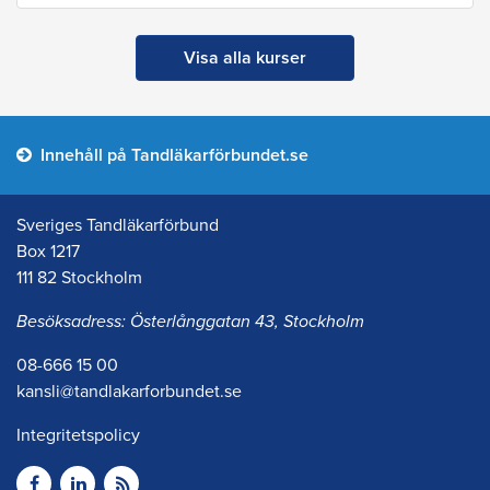
Visa alla kurser
Innehåll på Tandläkarförbundet.se
Sveriges Tandläkarförbund
Box 1217
111 82 Stockholm
Besöksadress: Österlånggatan 43, Stockholm
08-666 15 00
kansli@tandlakarforbundet.se
Integritetspolicy