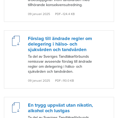
tillhörande konsekvensutredning.
09 januari 2025
PDF–124.4 KB
Förslag till ändrade regler om
delegering i hälso- och
sjukvården och tandvården
Ta del av Sveriges Tandläkarförbunds
remissvar avseende förslag till ändrade
regler om delegering i hälso- och
sjukvården och tandvården.
09 januari 2025
PDF–110.0 KB
En trygg uppväxt utan nikotin,
alkohol och lustgas
Ta del av Sveriges Tandläkarförbunds