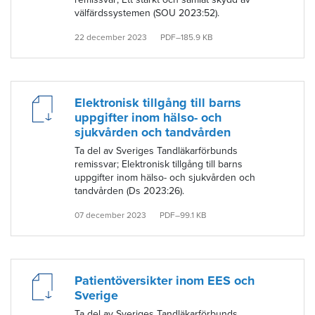
välfärdssystemen (SOU 2023:52).
22 december 2023
PDF–185.9 KB
Elektronisk tillgång till barns
uppgifter inom hälso- och
sjukvården och tandvården
Ta del av Sveriges Tandläkarförbunds
remissvar; Elektronisk tillgång till barns
uppgifter inom hälso- och sjukvården och
tandvården (Ds 2023:26).
07 december 2023
PDF–99.1 KB
Patientöversikter inom EES och
Sverige
Ta del av Sveriges Tandläkarförbunds