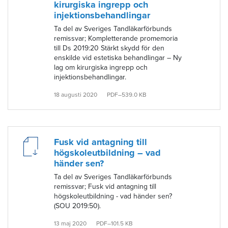
kirurgiska ingrepp och
injektionsbehandlingar
Ta del av Sveriges Tandläkarförbunds
remissvar; Kompletterande promemoria
till Ds 2019:20 Stärkt skydd för den
enskilde vid estetiska behandlingar – Ny
lag om kirurgiska ingrepp och
injektionsbehandlingar.
18 augusti 2020
PDF–539.0 KB
Fusk vid antagning till
högskoleutbildning – vad
händer sen?
Ta del av Sveriges Tandläkarförbunds
remissvar; Fusk vid antagning till
högskoleutbildning - vad händer sen?
(SOU 2019:50).
13 maj 2020
PDF–101.5 KB