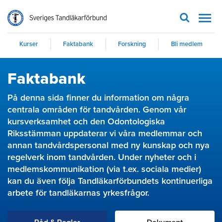
Men
Kurser
Faktabank
Forskning
Bli medlem
Faktabank
På denna sida finner du information om några
centrala områden för tandvården. Genom vår
kursverksamhet och den Odontologiska
Riksstämman uppdaterar vi våra medlemmar och
annan tandvårdspersonal med ny kunskap och nya
regelverk inom tandvården. Under nyheter och i
medlemskommunikation (via t.ex. sociala medier)
kan du även följa Tandläkarförbundets kontinuerliga
arbete för tandläkarnas yrkesfrågor.