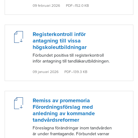
09 februari 2026
PDF–152.0 KB
Registerkontroll inför
antagning till vissa
högskoleutbildningar
Förbundet positiva till registerkontroll
inför antagning till tandläkarutbildningen.
09 januari 2026
PDF–139.3 KB
Remiss av promemoria
Förordningsförslag med
anledning av kommande
tandvårdsreformer
Föreslagna förändringar inom tandvården
är under framtagande. Förbundet varnar