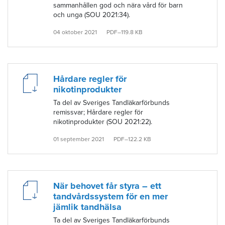
sammanhållen god och nära vård för barn
och unga (SOU 2021:34).
04 oktober 2021
PDF–119.8 KB
Hårdare regler för
nikotinprodukter
Ta del av Sveriges Tandläkarförbunds
remissvar; Hårdare regler för
nikotinprodukter (SOU 2021:22).
01 september 2021
PDF–122.2 KB
När behovet får styra – ett
tandvårdssystem för en mer
jämlik tandhälsa
Ta del av Sveriges Tandläkarförbunds