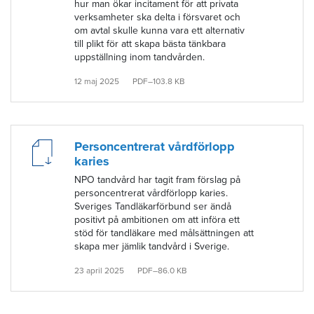
hur man ökar incitament för att privata
verksamheter ska delta i försvaret och
om avtal skulle kunna vara ett alternativ
till plikt för att skapa bästa tänkbara
uppställning inom tandvården.
12 maj 2025
PDF–103.8 KB
Personcentrerat vårdförlopp
karies
NPO tandvård har tagit fram förslag på
personcentrerat vårdförlopp karies.
Sveriges Tandläkarförbund ser ändå
positivt på ambitionen om att införa ett
stöd för tandläkare med målsättningen att
skapa mer jämlik tandvård i Sverige.
23 april 2025
PDF–86.0 KB