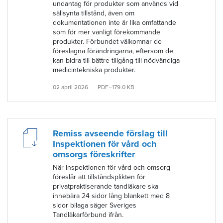
undantag för produkter som används vid
sällsynta tillstånd, även om
dokumentationen inte är lika omfattande
som för mer vanligt förekommande
produkter. Förbundet välkomnar de
föreslagna förändringarna, eftersom de
kan bidra till bättre tillgång till nödvändiga
medicintekniska produkter.
02 april 2026
PDF–179.0 KB
Remiss avseende förslag till
Inspektionen för vård och
omsorgs föreskrifter
När Inspektionen för vård och omsorg
föreslår att tillståndsplikten för
privatpraktiserande tandläkare ska
innebära 24 sidor lång blankett med 8
sidor bilaga säger Sveriges
Tandläkarförbund ifrån.