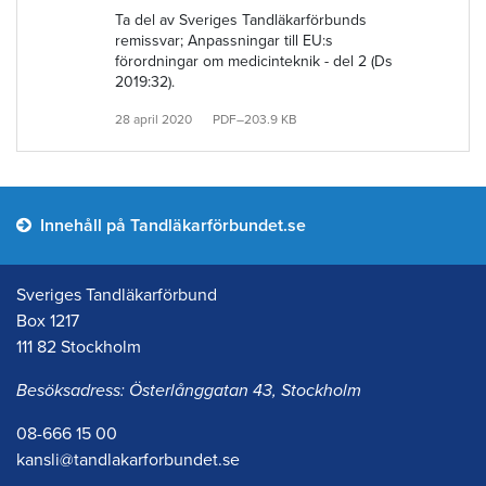
Ta del av Sveriges Tandläkarförbunds
remissvar; Anpassningar till EU:s
förordningar om medicinteknik - del 2 (Ds
2019:32).
28 april 2020
PDF–203.9 KB
Innehåll på Tandläkarförbundet.se
Sveriges Tandläkarförbund
Box 1217
111 82 Stockholm
Besöksadress: Österlånggatan 43, Stockholm
08-666 15 00
kansli@tandlakarforbundet.se