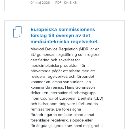
04 maj 2026
PDF–104.8 KB
Europeiska kommissionens
förslag till översyn av det
medicintekniska regelverket
Medical Device Regulation (MDR) är en
EU-gemensam lagstiftning som reglerar
certifiering och säkerhet för
medicintekniska produkter. För
närvarande pågår ett arbete med att
revidera regelverket, och förbundet
kommer att lämna synpunkter i en
kommande remiss. Hans Göransson
deltar i en internationell arbetsgrupp
inom Council of European Dentists (CED)
och bidrar som rådgivare i förbundets
remissarbete. De föreslagna
förändringarna omfattar bland annat
förenklade regelverk, slopade eller
förlängda giltighetskrav, samt möjlighet till