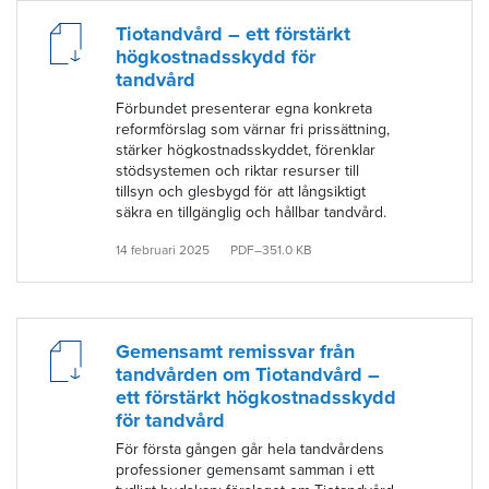
Tiotandvård – ett förstärkt
högkostnadsskydd för
tandvård
Förbundet presenterar egna konkreta
reformförslag som värnar fri prissättning,
stärker högkostnadsskyddet, förenklar
stödsystemen och riktar resurser till
tillsyn och glesbygd för att långsiktigt
säkra en tillgänglig och hållbar tandvård.
14 februari 2025
PDF–351.0 KB
Gemensamt remissvar från
tandvården om Tiotandvård –
ett förstärkt högkostnadsskydd
för tandvård
För första gången går hela tandvårdens
professioner gemensamt samman i ett