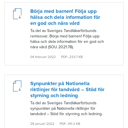
Börja med barnen! Följa upp
hälsa och dela information för
en god och nära vård
Ta del av Sveriges Tandläkarförbunds
remissvar; Börja med barnen! Följa upp
hälsa och dela information för en god och
nära vård (SOU 2021:78).
04 februari 2022
PDF–233.7 KB
Synpunkter på Nationella
riktlinjer för tandvård – Stöd för
styrning och ledning
Ta del av Sveriges Tandläkarförbunds
synpunkter på Nationella riktlinjer för
tandvård – Stöd för styrning och ledning.
28 januari 2022
PDF–191.3 KB