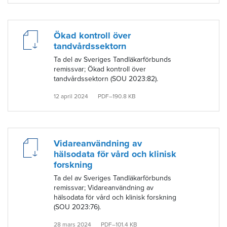
Ökad kontroll över
tandvårdssektorn
Ta del av Sveriges Tandläkarförbunds
remissvar; Ökad kontroll över
tandvårdssektorn (SOU 2023:82).
12 april 2024
PDF–190.8 KB
Vidareanvändning av
hälsodata för vård och klinisk
forskning
Ta del av Sveriges Tandläkarförbunds
remissvar; Vidareanvändning av
hälsodata för vård och klinisk forskning
(SOU 2023:76).
28 mars 2024
PDF–101.4 KB