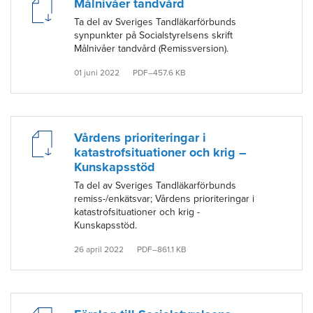
Målnivåer tandvård
Ta del av Sveriges Tandläkarförbunds
synpunkter på Socialstyrelsens skrift
Målnivåer tandvård (Remissversion).
01 juni 2022
PDF–457.6 KB
Vårdens prioriteringar i
katastrofsituationer och krig –
Kunskapsstöd
Ta del av Sveriges Tandläkarförbunds
remiss-/enkätsvar; Vårdens prioriteringar i
katastrofsituationer och krig -
Kunskapsstöd.
26 april 2022
PDF–861.1 KB