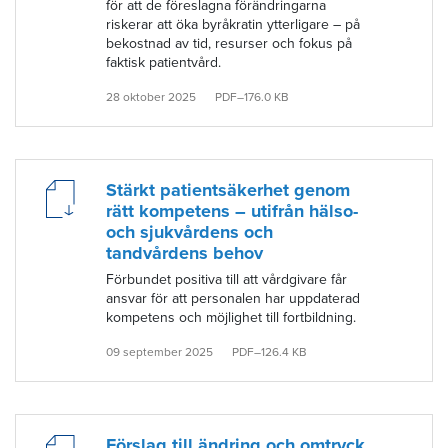
för att de föreslagna förändringarna
riskerar att öka byråkratin ytterligare – på
bekostnad av tid, resurser och fokus på
faktisk patientvård.
28 oktober 2025
PDF–176.0 KB
Stärkt patientsäkerhet genom
rätt kompetens – utifrån hälso-
och sjukvårdens och
tandvårdens behov
Förbundet positiva till att vårdgivare får
ansvar för att personalen har uppdaterad
kompetens och möjlighet till fortbildning.
09 september 2025
PDF–126.4 KB
Förslag till ändring och omtryck