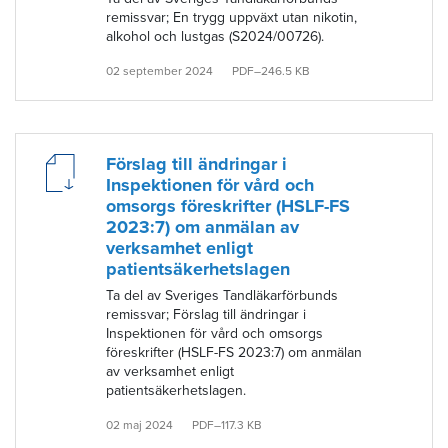
remissvar; En trygg uppväxt utan nikotin,
alkohol och lustgas (S2024/00726).
02 september 2024
PDF–246.5 KB
Förslag till ändringar i
Inspektionen för vård och
omsorgs föreskrifter (HSLF-FS
2023:7) om anmälan av
verksamhet enligt
patientsäkerhetslagen
Ta del av Sveriges Tandläkarförbunds
remissvar; Förslag till ändringar i
Inspektionen för vård och omsorgs
föreskrifter (HSLF-FS 2023:7) om anmälan
av verksamhet enligt
patientsäkerhetslagen.
02 maj 2024
PDF–117.3 KB