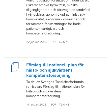
tydligt budskap: förslaget om Tiotandvård
riskerar att öka byråkratin, minska
tillgängligheten och försvaga en tandvård
i världsklass genom ökad administrativ
komplexitet, ekonomisk osäkerhet och
försämrade förutsättningar för både
patienter, vårdgivare och
kompetensförsörjning.
22 januari 2025
PDF–52.6 KB
Förslag till nationell plan för
hälso- och sjukvårdens
kompetensförsörjning
Ta del av Sveriges Tandläkarförbunds
remissvar; Förslag till nationell plan för
hälso- och sjukvårdens
kompetensförsörjning.
14 januari 2025
PDF–179.0 KB