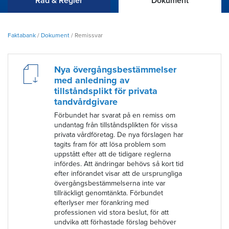
Råd & Regler
Dokument
Faktabank
/
Dokument
/
Remissvar
Nya övergångsbestämmelser
med anledning av
tillståndsplikt för privata
tandvårdgivare
Förbundet har svarat på en remiss om
undantag från tillståndsplikten för vissa
privata vårdföretag. De nya förslagen har
tagits fram för att lösa problem som
uppstått efter att de tidigare reglerna
infördes. Att ändringar behövs så kort tid
efter införandet visar att de ursprungliga
övergångsbestämmelserna inte var
tillräckligt genomtänkta. Förbundet
efterlyser mer förankring med
professionen vid stora beslut, för att
undvika att förhastade förslag behöver