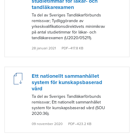
studietimmar för läkar- och
tandläkarexamen
Ta del av Sveriges Tandläkarförbunds
remissvar; Tydliggörande av
yrkeskvalifikationsdirektivets minimikrav
på antal studietimmar för läkar- och
tandläkarexamen (U2020/05211).
28 januari 2021
PDF–417.8 KB
Ett nationellt sammanhållet
system för kunskapsbaserad
vård
Ta del av Sveriges Tandläkarförbunds
remissvar; Ett nationellt sammanhållet
system för kunskapsbaserad vård (SOU
2020:36).
09 november 2020
PDF–423.2 KB