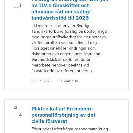
av TLV:s föreskrifter och
allmänna råd om statligt
tandvårdsstöd till 2026
I TLV:s remiss efterlyser Sveriges
Tandläkarförbund förslag på uppföljningar
med högre träffsäkerhet för att upptäcka
välfärdsbrott än vad som finns i dag.
Förslaget innehåller ändringar som
riskerar att öka dagens administration.
Vårt medskick är därför att detta
merarbete behöver beaktas vid
fastställande av referenspriserna.
05 juni 2025
PDF–140.9 KB
Plikten kallar! En modern
personalförsörjning av det
civila försvaret
Förbundet i efterfrågar resonemang kring