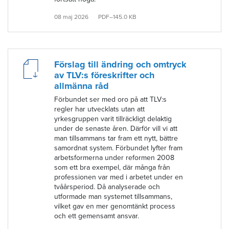
08 maj 2026
PDF–145.0 KB
Förslag till ändring och omtryck
av TLV:s föreskrifter och
allmänna råd
Förbundet ser med oro på att TLV:s
regler har utvecklats utan att
yrkesgruppen varit tillräckligt delaktig
under de senaste åren. Därför vill vi att
man tillsammans tar fram ett nytt, bättre
samordnat system. Förbundet lyfter fram
arbetsformerna under reformen 2008
som ett bra exempel, där många från
professionen var med i arbetet under en
tvåårsperiod. Då analyserade och
utformade man systemet tillsammans,
vilket gav en mer genomtänkt process
och ett gemensamt ansvar.