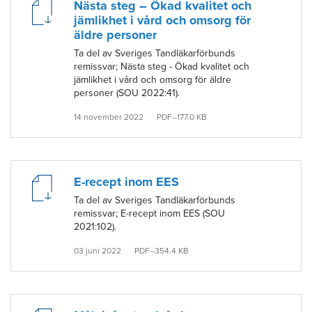
Nästa steg – Ökad kvalitet och
jämlikhet i vård och omsorg för
äldre personer
Ta del av Sveriges Tandläkarförbunds
remissvar; Nästa steg - Ökad kvalitet och
jämlikhet i vård och omsorg för äldre
personer (SOU 2022:41).
14 november 2022
PDF–177.0 KB
E-recept inom EES
Ta del av Sveriges Tandläkarförbunds
remissvar; E-recept inom EES (SOU
2021:102).
03 juni 2022
PDF–354.4 KB