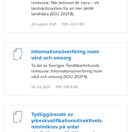
remissvar; När behovet får styra – ett
tandvårdssystem för en mer jämlik
tandhälsa (SOU 2021:8).
24 augusti 2021
PDF–321.3 KB
Informationsöverföring inom
vård och omsorg
Ta del av Sveriges Tandläkarförbunds
remissvar; Informationsöverföring inom
vård och omsorg (SOU 2021:4).
26 maj 2021
PDF–158.6 KB
Tydliggörande av
yrkeskvalifikationsdirektivets
minimikrav på antal