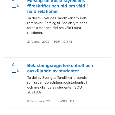
Förslag till Socialstyrelsens
föreskrifter och råd om våld i
nära relationer
Ta del av Sveriges Tandläkarförbunds
remissvar; Förslag till Socialstyrelsens
föreskrifter och råd om våld i nära
relationer.
21 februari 2022
PDF–112.8 KB
Belastningsregisterkontroll och
avskiljande av studenter
Ta del av Sveriges Tandläkarförbunds
remissvar; Belastningsregisterkontroll
och avskiljande av studenter (SOU
2021:83).
07 februari 2022
PDF–189.5 KB