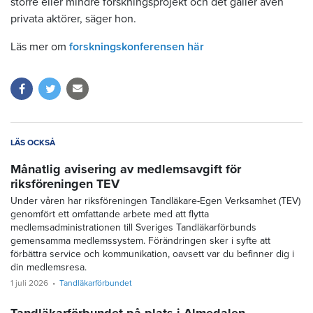
större eller mindre forskningsprojekt och det gäller även
privata aktörer, säger hon.
Läs mer om
forskningskonferensen här
LÄS OCKSÅ
Månatlig avisering av medlemsavgift för
riksföreningen TEV
Under våren har riksföreningen Tandläkare-Egen Verksamhet (TEV)
genomfört ett omfattande arbete med att flytta
medlemsadministrationen till Sveriges Tandläkarförbunds
gemensamma medlemssystem. Förändringen sker i syfte att
förbättra service och kommunikation, oavsett var du befinner dig i
din medlemsresa.
1 juli 2026
Tandläkarförbundet