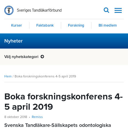
Men
Kurser
Faktabank
Forskning
Bli medlem
Nyheter
Välj nyhetskategori
Hem
/
Boka forskningskonferens 4-5 april 2019
Boka forskningskonferens 4-
5 april 2019
8 oktober 2018
Remiss
Svenska Tandläkare-Sällskapets odontologiska