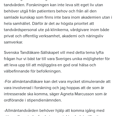
tandvården. Forskningen kan inte leva sitt eget liv utan
behöver utgå från patienters behov och från all den
samlade kunskap som finns inte bara inom akademien utan i
hela samhället. Därför är det av högsta prioritet att
tandvårdspersonal ute på klinikerna, vårdgivare inom både
privat och offentlig verksamhet, akademi och näringsliv
samverkar.
Svenska Tandläkare-Sällskapet vill med detta tema lyfta
frågan hur vi bäst tar till vara Sveriges unika möjligheter för
att leva upp till att möjliggöra en god oral hälsa och
välbefinnande för befolkningen.
-För allmäntandläkare kan det vara mycket stimulerande att
vara involverad i forskning och jag hoppas att de som är
intresserade ska komma, säger Agneta Marcusson som är
ordförande i stipendienämnden.
-Allmäntandvården behöver hjälp att komma igång med