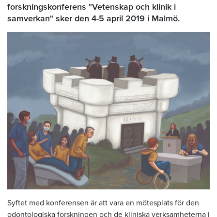
forskningskonferens "Vetenskap och klinik i
samverkan" sker den 4-5 april 2019 i Malmö.
Syftet med konferensen är att vara en mötesplats för den
odontologiska forskningen och de kliniska verksamheterna i