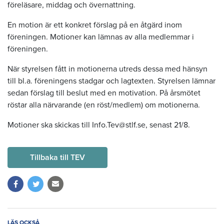
föreläsare, middag och övernattning.
En motion är ett konkret förslag på en åtgärd inom
föreningen. Motioner kan lämnas av alla medlemmar i
föreningen.
När styrelsen fått in motionerna utreds dessa med hänsyn
till bl.a. föreningens stadgar och lagtexten. Styrelsen lämnar
sedan förslag till beslut med en motivation. På årsmötet
röstar alla närvarande (en röst/medlem) om motionerna.
Motioner ska skickas till Info.Tev@stlf.se, senast 21/8.
Tillbaka till TEV
LÄS OCKSÅ