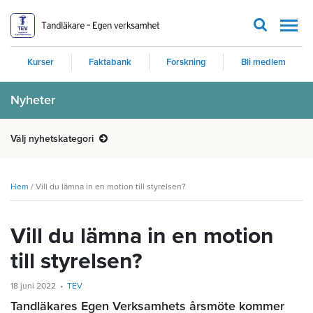
Men
Kurser
Faktabank
Forskning
Bli medlem
Nyheter
Välj nyhetskategori
Hem
/
Vill du lämna in en motion till styrelsen?
Vill du lämna in en motion
till styrelsen?
18 juni 2022
TEV
Tandläkares Egen Verksamhets årsmöte kommer