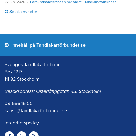
22 juni 2026
Förbundsordföranden har ordet
Tandläkarförbundet
Se alla nyheter
Innehåll på Tandläkarförbundet.se
Sveriges Tandläkarförbund
Box 1217
111 82 Stockholm
Besöksadress: Österlånggatan 43, Stockholm
08-666 15 00
kansli@tandlakarforbundet.se
Integritetspolicy