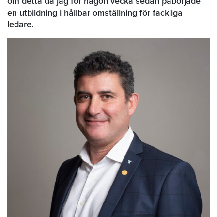
om detta då jag för någon vecka sedan påbörjade
en utbildning i hållbar omställning för fackliga
ledare.