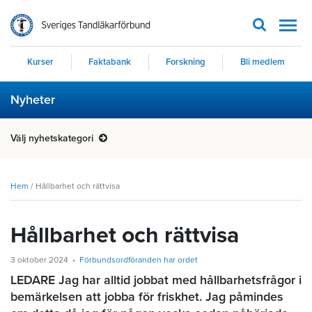
Men
Kurser
Faktabank
Forskning
Bli medlem
Nyheter
Välj nyhetskategori
Hem
/
Hållbarhet och rättvisa
Hållbarhet och rättvisa
3 oktober 2024
Förbundsordföranden har ordet
LEDARE Jag har alltid jobbat med hållbarhetsfrågor i
bemärkelsen att jobba för friskhet. Jag påmindes