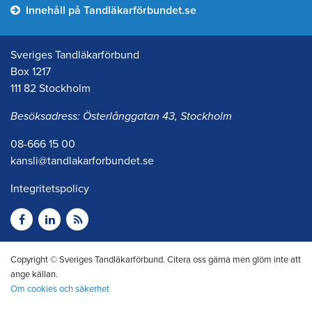
Innehåll på Tandläkarförbundet.se
Sveriges Tandläkarförbund
Box 1217
111 82 Stockholm
Besöksadress: Österlånggatan 43, Stockholm
08-666 15 00
kansli@tandlakarforbundet.se
Integritetspolicy
Copyright © Sveriges Tandläkarförbund. Citera oss gärna men glöm inte att
ange källan.
Om cookies och säkerhet