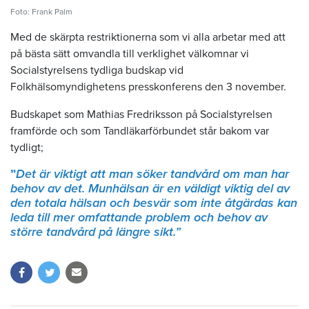
Foto: Frank Palm
Med de skärpta restriktionerna som vi alla arbetar med att
på bästa sätt omvandla till verklighet välkomnar vi
Socialstyrelsens tydliga budskap vid
Folkhälsomyndighetens presskonferens den 3 november.
Budskapet som Mathias Fredriksson på Socialstyrelsen
framförde och som Tandläkarförbundet står bakom var
tydligt;
”
Det är viktigt att man söker tandvård om man har
behov av det. Munhälsan är en väldigt viktig del av
den totala hälsan och besvär som inte åtgärdas kan
leda till mer omfattande problem och behov av
större tandvård på längre sikt.”