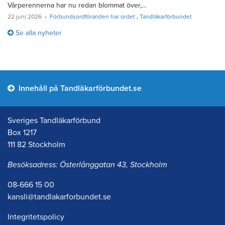
Vårperennerna har nu redan blommat över,…
22 juni 2026
Förbundsordföranden har ordet
Tandläkarförbundet
Se alla nyheter
Innehåll på Tandläkarförbundet.se
Sveriges Tandläkarförbund
Box 1217
111 82 Stockholm
Besöksadress: Österlånggatan 43, Stockholm
08-666 15 00
kansli@tandlakarforbundet.se
Integritetspolicy