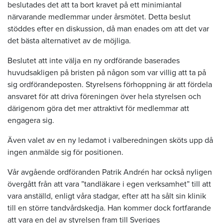
beslutades det att ta bort kravet på ett minimiantal
närvarande medlemmar under årsmötet. Detta beslut
stöddes efter en diskussion, då man enades om att det var
det bästa alternativet av de möjliga.
Beslutet att inte välja en ny ordförande baserades
huvudsakligen på bristen på någon som var villig att ta på
sig ordförandeposten. Styrelsens förhoppning är att fördela
ansvaret för att driva föreningen över hela styrelsen och
därigenom göra det mer attraktivt för medlemmar att
engagera sig.
Även valet av en ny ledamot i valberedningen sköts upp då
ingen anmälde sig för positionen.
Vår avgående ordföranden Patrik Andrén har också nyligen
övergått från att vara ”tandläkare i egen verksamhet” till att
vara anställd, enligt våra stadgar, efter att ha sålt sin klinik
till en större tandvårdskedja. Han kommer dock fortfarande
att vara en del av styrelsen fram till Sveriges