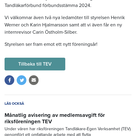
Tandläkarförbund förbundsstämma 2024.
Vi välkomnar även två nya ledamöter till styrelsen Henrik
Werner och Karin Hjalmarsson samt att vi även får en ny
internrevisor Carin Östholm-Silber.
Styrelsen ser fram emot ett nytt föreningsår!
Tillbaka till TEV
LÄS OCKSÅ
Månatlig avisering av medlemsavgift för
riksföreningen TEV
Under våren har riksföreningen Tandläkare-Egen Verksamhet (TEV)
genomfört ett omfattande arbete med att flytta