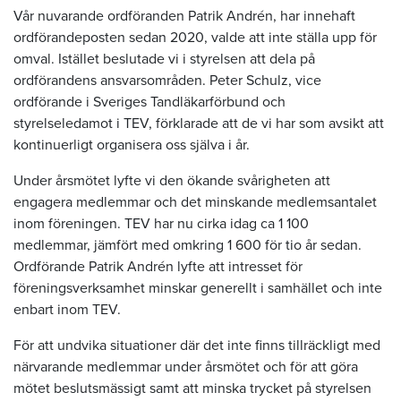
Vår nuvarande ordföranden Patrik Andrén, har innehaft
ordförandeposten sedan 2020, valde att inte ställa upp för
omval. Istället beslutade vi i styrelsen att dela på
ordförandens ansvarsområden. Peter Schulz, vice
ordförande i Sveriges Tandläkarförbund och
styrelseledamot i TEV, förklarade att de vi har som avsikt att
kontinuerligt organisera oss själva i år.
Under årsmötet lyfte vi den ökande svårigheten att
engagera medlemmar och det minskande medlemsantalet
inom föreningen. TEV har nu cirka idag ca 1 100
medlemmar, jämfört med omkring 1 600 för tio år sedan.
Ordförande Patrik Andrén lyfte att intresset för
föreningsverksamhet minskar generellt i samhället och inte
enbart inom TEV.
För att undvika situationer där det inte finns tillräckligt med
närvarande medlemmar under årsmötet och för att göra
mötet beslutsmässigt samt att minska trycket på styrelsen