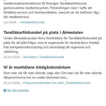
medlemsadministrationen till Sveriges Tandläkarförbunds
gemensamma medlemssystem. Förändringen sker i syfte att
förbättra service och kommunikation, oavsett var du befinner dig i
din medlemsresa.
1 juli 2026
Tandläkarförbundet
Tandläkarförbundet på plats i Almedalen
Under Almedalsveckan finns företrädare för Tandläkarförbundet på
plats för att lyfta frågor som är avgörande för tandvårdens framtid,
från kompetensförsörjning och beredskap till regelverk och
utbildning.
24 juni 2026
Almedalen
Tandläkarförbundet
Vi är munhålans trädgårdsmästare
Som man sår får man skörda, sägs det. Om man sår får man skörda.
Vårperennerna har nu redan blommat över,…
22 juni 2026
Förbundsordföranden har ordet
Tandläkarförbundet
Se alla nyheter