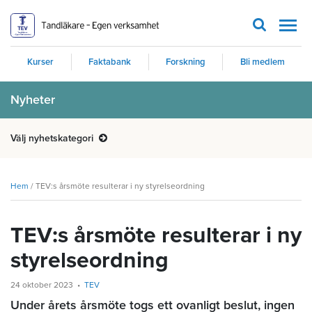
Men
Kurser
Faktabank
Forskning
Bli medlem
Nyheter
Välj nyhetskategori
Hem
/
TEV:s årsmöte resulterar i ny styrelseordning
TEV:s årsmöte resulterar i ny
styrelseordning
24 oktober 2023
TEV
Under årets årsmöte togs ett ovanligt beslut, ingen