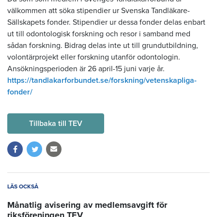
välkommen att söka stipendier ur Svenska Tandläkare-
Sällskapets fonder. Stipendier ur dessa fonder delas enbart
ut till odontologisk forskning och resor i samband med
sådan forskning. Bidrag delas inte ut till grundutbildning,
volontärprojekt eller forskning utanför odontologin.
Ansökningsperioden är 26 april-15 juni varje år.
https://tandlakarforbundet.se/forskning/vetenskapliga-
fonder/
Tillbaka till TEV
LÄS OCKSÅ
Månatlig avisering av medlemsavgift för
riksföreningen TEV