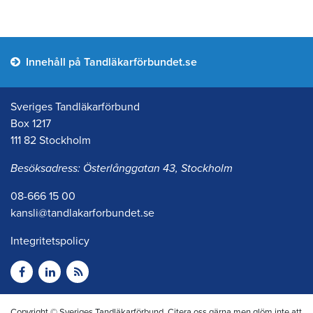
Innehåll på Tandläkarförbundet.se
Sveriges Tandläkarförbund
Box 1217
111 82 Stockholm
Besöksadress: Österlånggatan 43, Stockholm
08-666 15 00
kansli@tandlakarforbundet.se
Integritetspolicy
Copyright © Sveriges Tandläkarförbund. Citera oss gärna men glöm inte att