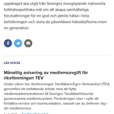
uppdraget ska utgå från Sveriges övergripande nationella
folkhälsopolitiska mål om att skapa samhälleliga
förutsättningar för en god och jämlik hälsa i hela
befolkningen och sluta de påverkbara hälsoklyftorna inom
en generation.
LÄS OCKSÅ
Månatlig avisering av medlemsavgift för
riksföreningen TEV
Under våren har riksföreningen Tandläkare-Egen Verksamhet (TEV)
genomfört ett omfattande arbete med att flytta
medlemsadministrationen till Sveriges Tandläkarförbunds
gemensamma medlemssystem. Förändringen sker i syfte att
förbättra service och kommunikation, oavsett var du befinner dig i
din medlemsresa.