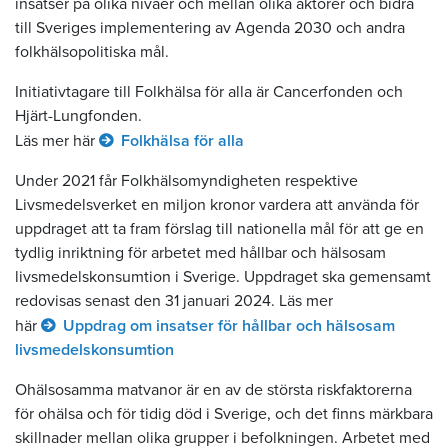
insatser på olika nivåer och mellan olika aktörer och bidra
till Sveriges implementering av Agenda 2030 och andra
folkhälsopolitiska mål.
Initiativtagare till Folkhälsa för alla är Cancerfonden och
Hjärt-Lungfonden.
Läs mer här
Folkhälsa för alla
Under 2021 får Folkhälsomyndigheten respektive
Livsmedelsverket en miljon kronor vardera att använda för
uppdraget att ta fram förslag till nationella mål för att ge en
tydlig inriktning för arbetet med hållbar och hälsosam
livsmedelskonsumtion i Sverige. Uppdraget ska gemensamt
redovisas senast den 31 januari 2024. Läs mer
här
Uppdrag om insatser för hållbar och hälsosam
livsmedelskonsumtion
Ohälsosamma matvanor är en av de största riskfaktorerna
för ohälsa och för tidig död i Sverige, och det finns märkbara
skillnader mellan olika grupper i befolkningen. Arbetet med