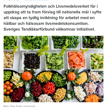
Folkhälsomyndigheten och Livsmedelsverket får i
uppdrag att ta fram förslag till nationella mål i syfte
att skapa en tydlig inriktning för arbetet med en
hållbar och hälsosam livsmedelskonsumtion.
Sveriges Tandläkarförbund välkomnar initiativet.
Bild: Dan Gold, Unsplash