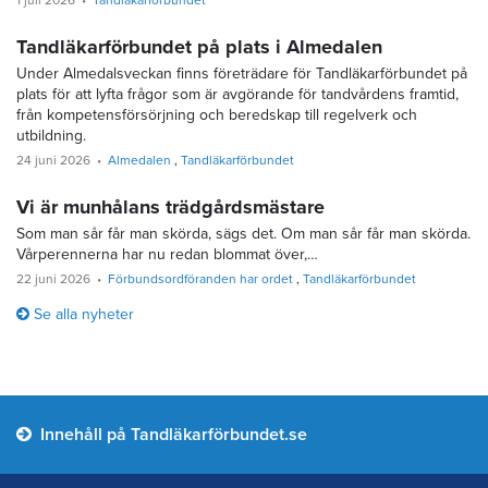
1 juli 2026
Tandläkarförbundet
Tandläkarförbundet på plats i Almedalen
Under Almedalsveckan finns företrädare för Tandläkarförbundet på
plats för att lyfta frågor som är avgörande för tandvårdens framtid,
från kompetensförsörjning och beredskap till regelverk och
utbildning.
24 juni 2026
Almedalen
Tandläkarförbundet
Vi är munhålans trädgårdsmästare
Som man sår får man skörda, sägs det. Om man sår får man skörda.
Vårperennerna har nu redan blommat över,…
22 juni 2026
Förbundsordföranden har ordet
Tandläkarförbundet
Se alla nyheter
Innehåll på Tandläkarförbundet.se