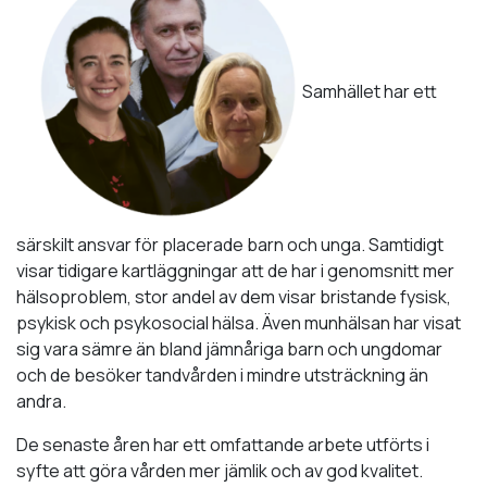
Samhället har ett
särskilt ansvar för placerade barn och unga. Samtidigt
visar tidigare kartläggningar att de har i genomsnitt mer
hälsoproblem, stor andel av dem visar bristande fysisk,
psykisk och psykosocial hälsa. Även munhälsan har visat
sig vara sämre än bland jämnåriga barn och ungdomar
och de besöker tandvården i mindre utsträckning än
andra.
De senaste åren har ett omfattande arbete utförts i
syfte att göra vården mer jämlik och av god kvalitet.