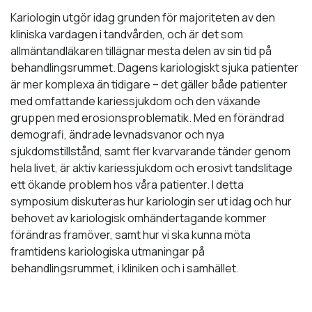
Kariologin utgör idag grunden för majoriteten av den
kliniska vardagen i tandvården, och är det som
allmäntandläkaren tillägnar mesta delen av sin tid på
behandlingsrummet. Dagens kariologiskt sjuka patienter
är mer komplexa än tidigare – det gäller både patienter
med omfattande kariessjukdom och den växande
gruppen med erosionsproblematik. Med en förändrad
demografi, ändrade levnadsvanor och nya
sjukdomstillstånd, samt fler kvarvarande tänder genom
hela livet, är aktiv kariessjukdom och erosivt tandslitage
ett ökande problem hos våra patienter. I detta
symposium diskuteras hur kariologin ser ut idag och hur
behovet av kariologisk omhändertagande kommer
förändras framöver, samt hur vi ska kunna möta
framtidens kariologiska utmaningar på
behandlingsrummet, i kliniken och i samhället.