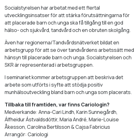
Socialstyrelsen har arbetat med ett flertal
utvecklingsinsatser för att stärka förutsättningarna för
att placerade barn och unga ska få tillgång till en god
hälso- och sjukvård, tandvård och en obruten skolgång.
Även har regionerna/Tandvårdsnätverket bildat en
arbetsgrupp för att se över tandvårdens arbetssätt med
hänsyn till placerade barn och unga. Socialstyrelsen och
SKR är representerad i arbetsgruppen.
I seminariet kommer arbetsgruppen att beskriva det
arbete som utförts i syfte att stödja positiv
munhälsoutveckling bland barn och unga som placerats.
Tillbaka till framtiden, var finns Cariologin?
Medverkande: Anna-Cari Lindh, Karin Sunnegårdh,
Álfheidur Ástvaldsdóttir, Maria André, Marie-Louise
Åkesson, Carolina Bertilsson & Cajsa Fabricius
Arrangör: Cariologi