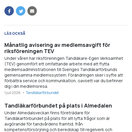
LÄS OCKSÅ
Månatlig avisering av medlemsavgift för
riksföreningen TEV
Under våren har riksföreningen Tandläkare-Egen Verksamhet
(TEV) genomfört ett omfattande arbete med att flytta
medlemsadministrationen till Sveriges Tandläkarförbunds
gemensamma medlemssystem. Förändringen sker i syfte att
förbättra service och kommunikation, oavsett var du befinner
dig i din medlemsresa.
1 juli 2026
Tandläkarförbundet
Tandläkarförbundet på plats i Almedalen
Under Almedalsveckan finns företrädare för
Tandläkarförbundet på plats för att lyfta frågor som är
avgörande för tandvårdens framtid, från
kompetensförsörjning och beredskap till regelverk och