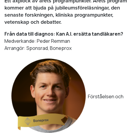
Ett axplock av årets programpunkter. Årets program
kommer att bjuda på jubileumsföreläsningar, den
senaste forskningen, kliniska programpunkter,
vetenskap och debatter.
Från data till diagnos: Kan A.I. ersätta tandläkaren?
Medverkande: Peder Remman
Arrangör: Sponsrad, Boneprox
Förståelsen och