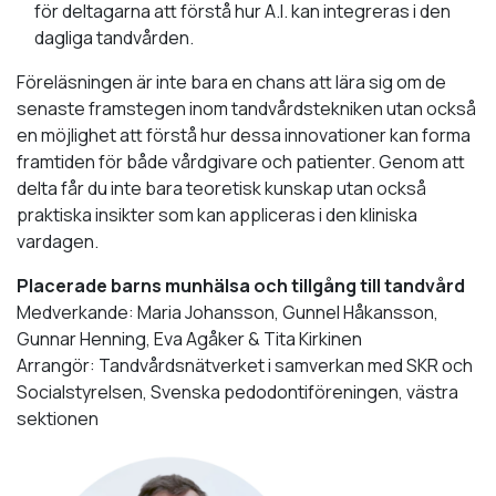
för deltagarna att förstå hur A.I. kan integreras i den
dagliga tandvården.
Föreläsningen är inte bara en chans att lära sig om de
senaste framstegen inom tandvårdstekniken utan också
en möjlighet att förstå hur dessa innovationer kan forma
framtiden för både vårdgivare och patienter. Genom att
delta får du inte bara teoretisk kunskap utan också
praktiska insikter som kan appliceras i den kliniska
vardagen.
Placerade barns munhälsa och tillgång till tandvård
Medverkande: Maria Johansson, Gunnel Håkansson,
Gunnar Henning, Eva Agåker & Tita Kirkinen
Arrangör: Tandvårdsnätverket i samverkan med SKR och
Socialstyrelsen, Svenska pedodontiföreningen, västra
sektionen