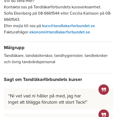
Vill du veta mer?
Kontakta oss på Tandläkarförbundets kursverksamhet.
Sofia Ekenberg på 08-6661544 eller Cecilia Karlsson på 08-
6661543.
Eller mejla till oss på
kurs@tandlakarforbundet.se
Fakturafrågor
ekonomi@tandlakarforbundet.se
Målgrupp
Tandläkare, tandsköterskor, tandhygienister, tandtekniker
och övrig tandvårdspersonal
Sagt om Tandläkarförbundets kurser
Ni vet vad ni håller på med, jag har
inget att tillägga förutom ett stort Tack!