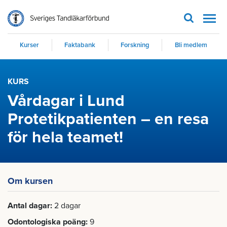
Men
Kurser
Faktabank
Forskning
Bli medlem
KURS
Vårdagar i Lund
Protetikpatienten – en resa
för hela teamet!
Om kursen
Antal dagar
2 dagar
Odontologiska poäng
9