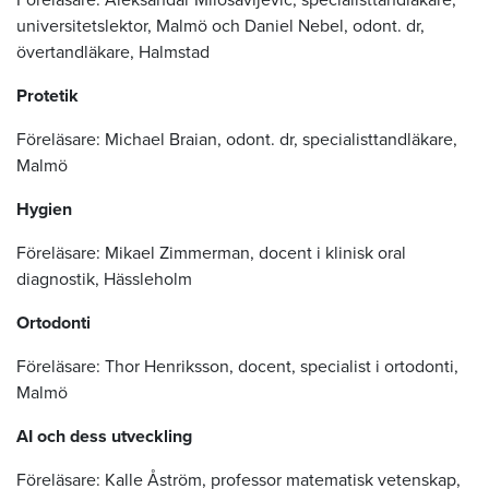
universitetslektor, Malmö och Daniel Nebel, odont. dr,
övertandläkare, Halmstad
Protetik
Föreläsare: Michael Braian, odont. dr, specialisttandläkare,
Malmö
Hygien
Föreläsare: Mikael Zimmerman, docent i klinisk oral
diagnostik, Hässleholm
Ortodonti
Föreläsare: Thor Henriksson, docent, specialist i ortodonti,
Malmö
AI och dess utveckling
Föreläsare: Kalle Åström, professor matematisk vetenskap,