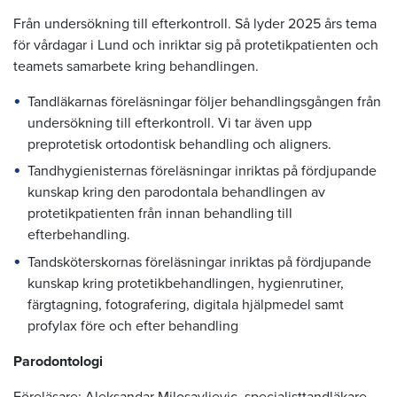
Från undersökning till efterkontroll. Så lyder 2025 års tema
för vårdagar i Lund och inriktar sig på protetikpatienten och
teamets samarbete kring behandlingen.
Tandläkarnas föreläsningar följer behandlingsgången från
undersökning till efterkontroll. Vi tar även upp
preprotetisk ortodontisk behandling och aligners.
Tandhygienisternas föreläsningar inriktas på fördjupande
kunskap kring den parodontala behandlingen av
protetikpatienten från innan behandling till
efterbehandling.
Tandsköterskornas föreläsningar inriktas på fördjupande
kunskap kring protetikbehandlingen, hygienrutiner,
färgtagning, fotografering, digitala hjälpmedel samt
profylax före och efter behandling
Parodontologi
Föreläsare: Aleksandar Milosavljevic, specialisttandläkare,