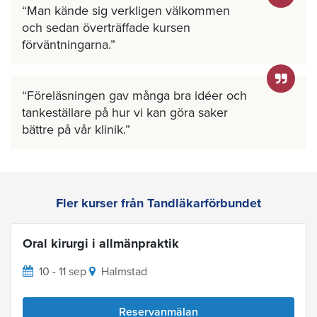
Man kände sig verkligen välkommen
och sedan överträffade kursen
förväntningarna.
Föreläsningen gav många bra idéer och
tankeställare på hur vi kan göra saker
bättre på vår klinik.
Fler kurser från Tandläkarförbundet
Oral kirurgi i allmänpraktik
10 - 11 sep
Halmstad
Reservanmälan