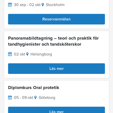
30 sep - 02 okt
Stockholm
Reservanmälan
Panoramabildtagning – teori och praktik för
tandhygienister och tandsköterskor
02 okt
Helsingborg
Läs mer
Diplomkurs Oral protetik
05 - 09 okt
Göteborg
Läs mer