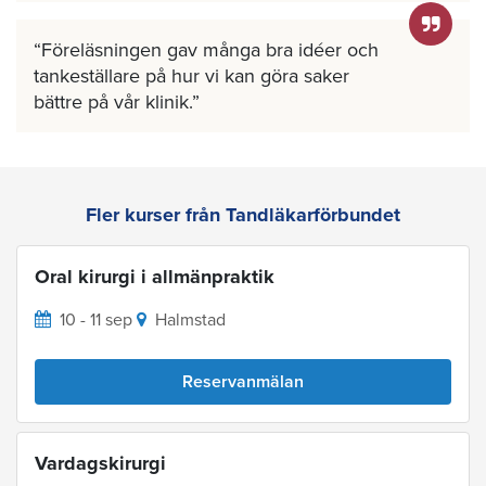
Föreläsningen gav många bra idéer och
tankeställare på hur vi kan göra saker
bättre på vår klinik.
Fler kurser från Tandläkarförbundet
Oral kirurgi i allmänpraktik
10 - 11 sep
Halmstad
Reservanmälan
Vardagskirurgi