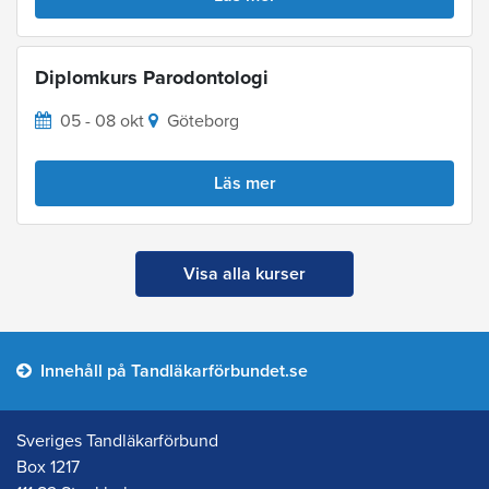
Diplomkurs Parodontologi
05 - 08 okt
Göteborg
Läs mer
Visa alla kurser
Innehåll på Tandläkarförbundet.se
Sveriges Tandläkarförbund
Box 1217