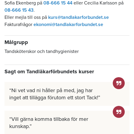
Sofia Ekenberg på
08-666 15 44
eller Cecilia Karlsson på
08-666 15 43
.
Eller mejla till oss på
kurs@tandlakarforbundet.se
Fakturafrågor
ekonomi@tandlakarforbundet.se
Målgrupp
Tandsköterskor och tandhygienister
Sagt om Tandläkarförbundets kurser
Ni vet vad ni håller på med, jag har
inget att tillägga förutom ett stort Tack!
Vill gärna komma tillbaka för mer
kunskap.